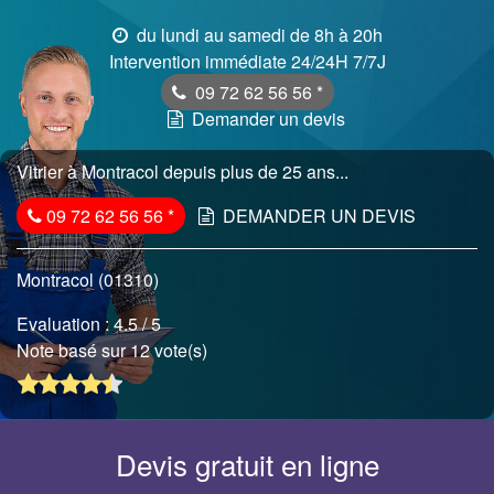
du lundi au samedi de 8h à 20h
Intervention immédiate 24/24H 7/7J
09 72 62 56 56
*
Demander un devis
Vitrier à Montracol depuis plus de 25 ans...
09 72 62 56 56
*
DEMANDER UN DEVIS
Montracol (01310)
Evaluation :
4.5
/ 5
Note basé sur 12 vote(s)
Devis gratuit en ligne