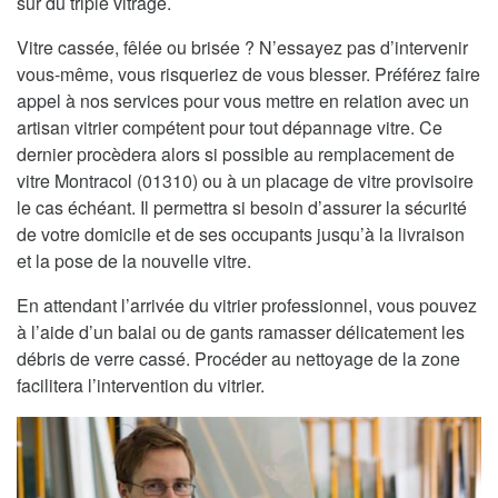
sur du triple vitrage.
Vitre cassée, fêlée ou brisée ? N’essayez pas d’intervenir
vous-même, vous risqueriez de vous blesser. Préférez faire
appel à nos services pour vous mettre en relation avec un
artisan vitrier compétent pour tout dépannage vitre. Ce
dernier procèdera alors si possible au remplacement de
vitre Montracol (01310) ou à un placage de vitre provisoire
le cas échéant. Il permettra si besoin d’assurer la sécurité
de votre domicile et de ses occupants jusqu’à la livraison
et la pose de la nouvelle vitre.
En attendant l’arrivée du vitrier professionnel, vous pouvez
à l’aide d’un balai ou de gants ramasser délicatement les
débris de verre cassé. Procéder au nettoyage de la zone
facilitera l’intervention du vitrier.