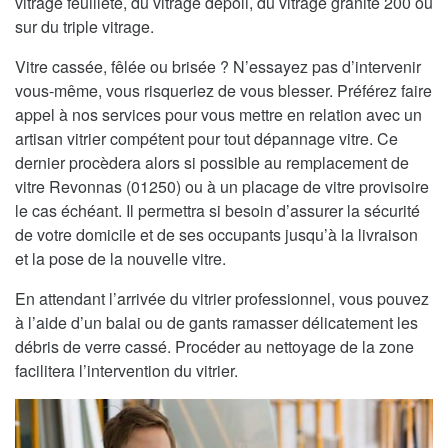
vitrage feuilleté, du vitrage dépoli, du vitrage granité 200 ou
sur du triple vitrage.
Vitre cassée, fêlée ou brisée ? N’essayez pas d’intervenir
vous-même, vous risqueriez de vous blesser. Préférez faire
appel à nos services pour vous mettre en relation avec un
artisan vitrier compétent pour tout dépannage vitre. Ce
dernier procèdera alors si possible au remplacement de
vitre Revonnas (01250) ou à un placage de vitre provisoire
le cas échéant. Il permettra si besoin d’assurer la sécurité
de votre domicile et de ses occupants jusqu’à la livraison
et la pose de la nouvelle vitre.
En attendant l’arrivée du vitrier professionnel, vous pouvez
à l’aide d’un balai ou de gants ramasser délicatement les
débris de verre cassé. Procéder au nettoyage de la zone
facilitera l’intervention du vitrier.