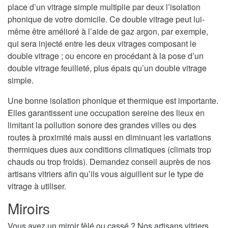
place d’un vitrage simple multiplie par deux l’isolation
phonique de votre domicile. Ce double vitrage peut lui-
même être amélioré à l’aide de gaz argon, par exemple,
qui sera injecté entre les deux vitrages composant le
double vitrage ; ou encore en procédant à la pose d’un
double vitrage feuilleté, plus épais qu’un double vitrage
simple.
Une bonne isolation phonique et thermique est importante.
Elles garantissent une occupation sereine des lieux en
limitant la pollution sonore des grandes villes ou des
routes à proximité mais aussi en diminuant les variations
thermiques dues aux conditions climatiques (climats trop
chauds ou trop froids). Demandez conseil auprès de nos
artisans vitriers afin qu’ils vous aiguillent sur le type de
vitrage à utiliser.
Miroirs
Vous avez un miroir fêlé ou cassé ? Nos artisans vitriers