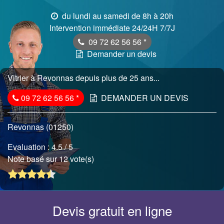
du lundi au samedi de 8h à 20h
Intervention immédiate 24/24H 7/7J
09 72 62 56 56
*
Demander un devis
Vitrier à Revonnas depuis plus de 25 ans...
09 72 62 56 56
*
DEMANDER UN DEVIS
Revonnas (01250)
Evaluation :
4.5
/ 5
Note basé sur 12 vote(s)
Devis gratuit en ligne