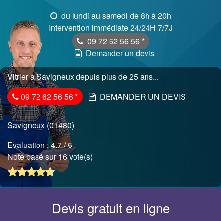
du lundi au samedi de 8h à 20h
Intervention immédiate 24/24H 7/7J
09 72 62 56 56
*
Demander un devis
Vitrier à Savigneux depuis plus de 25 ans...
09 72 62 56 56
*
DEMANDER UN DEVIS
Savigneux (01480)
Evaluation :
4.7
/ 5
Note basé sur 16 vote(s)
Devis gratuit en ligne