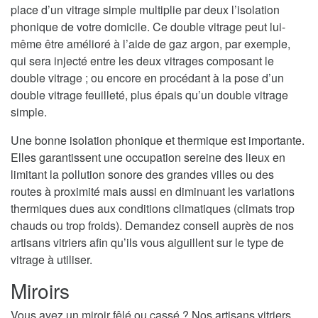
place d’un vitrage simple multiplie par deux l’isolation
phonique de votre domicile. Ce double vitrage peut lui-
même être amélioré à l’aide de gaz argon, par exemple,
qui sera injecté entre les deux vitrages composant le
double vitrage ; ou encore en procédant à la pose d’un
double vitrage feuilleté, plus épais qu’un double vitrage
simple.
Une bonne isolation phonique et thermique est importante.
Elles garantissent une occupation sereine des lieux en
limitant la pollution sonore des grandes villes ou des
routes à proximité mais aussi en diminuant les variations
thermiques dues aux conditions climatiques (climats trop
chauds ou trop froids). Demandez conseil auprès de nos
artisans vitriers afin qu’ils vous aiguillent sur le type de
vitrage à utiliser.
Miroirs
Vous avez un miroir fêlé ou cassé ? Nos artisans vitriers