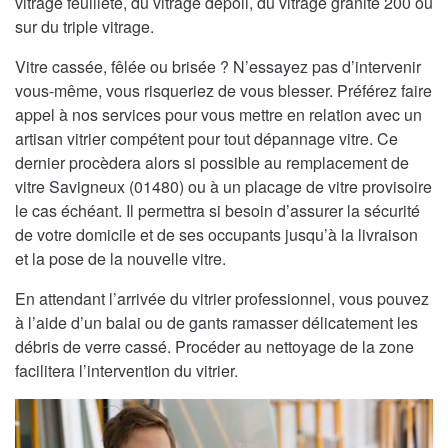
vitrage feuilleté, du vitrage dépoli, du vitrage granité 200 ou
sur du triple vitrage.
Vitre cassée, fêlée ou brisée ? N’essayez pas d’intervenir
vous-même, vous risqueriez de vous blesser. Préférez faire
appel à nos services pour vous mettre en relation avec un
artisan vitrier compétent pour tout dépannage vitre. Ce
dernier procèdera alors si possible au remplacement de
vitre Savigneux (01480) ou à un placage de vitre provisoire
le cas échéant. Il permettra si besoin d’assurer la sécurité
de votre domicile et de ses occupants jusqu’à la livraison
et la pose de la nouvelle vitre.
En attendant l’arrivée du vitrier professionnel, vous pouvez
à l’aide d’un balai ou de gants ramasser délicatement les
débris de verre cassé. Procéder au nettoyage de la zone
facilitera l’intervention du vitrier.