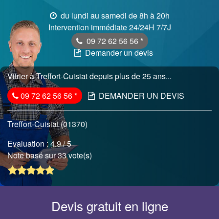
du lundi au samedi de 8h à 20h
Intervention immédiate 24/24H 7/7J
09 72 62 56 56
*
Demander un devis
Vitrier à Treffort-Cuisiat depuis plus de 25 ans...
09 72 62 56 56
*
DEMANDER UN DEVIS
Treffort-Cuisiat (01370)
Evaluation :
4.9
/ 5
Note basé sur 33 vote(s)
Devis gratuit en ligne