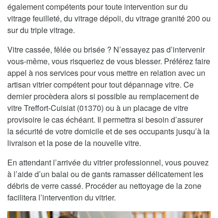
également compétents pour toute intervention sur du
vitrage feuilleté, du vitrage dépoli, du vitrage granité 200 ou
sur du triple vitrage.
Vitre cassée, fêlée ou brisée ? N’essayez pas d’intervenir
vous-même, vous risqueriez de vous blesser. Préférez faire
appel à nos services pour vous mettre en relation avec un
artisan vitrier compétent pour tout dépannage vitre. Ce
dernier procèdera alors si possible au remplacement de
vitre Treffort-Cuisiat (01370) ou à un placage de vitre
provisoire le cas échéant. Il permettra si besoin d’assurer
la sécurité de votre domicile et de ses occupants jusqu’à la
livraison et la pose de la nouvelle vitre.
En attendant l’arrivée du vitrier professionnel, vous pouvez
à l’aide d’un balai ou de gants ramasser délicatement les
débris de verre cassé. Procéder au nettoyage de la zone
facilitera l’intervention du vitrier.