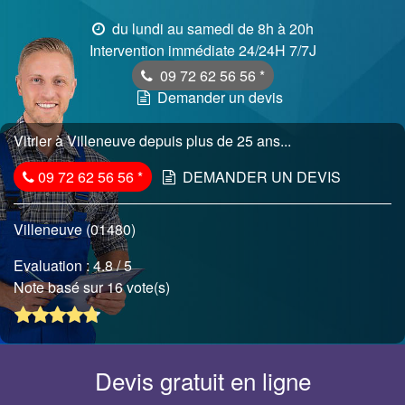
du lundi au samedi de 8h à 20h
Intervention immédiate 24/24H 7/7J
09 72 62 56 56
*
Demander un devis
Vitrier à Villeneuve depuis plus de 25 ans...
09 72 62 56 56
*
DEMANDER UN DEVIS
Villeneuve (01480)
Evaluation :
4.8
/ 5
Note basé sur 16 vote(s)
Devis gratuit en ligne