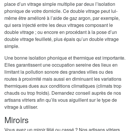
place d’un vitrage simple multiplie par deux l’isolation
phonique de votre domicile. Ce double vitrage peut lui-
même être amélioré à l’aide de gaz argon, par exemple,
qui sera injecté entre les deux vitrages composant le
double vitrage ; ou encore en procédant à la pose d’un
double vitrage feuilleté, plus épais qu’un double vitrage
simple.
Une bonne isolation phonique et thermique est importante.
Elles garantissent une occupation sereine des lieux en
limitant la pollution sonore des grandes villes ou des
routes à proximité mais aussi en diminuant les variations
thermiques dues aux conditions climatiques (climats trop
chauds ou trop froids). Demandez conseil auprès de nos
artisans vitriers afin qu’ils vous aiguillent sur le type de
vitrage à utiliser.
Miroirs
Vous avez un miroir fêlé ou cassé ? Nos artisans vitriers