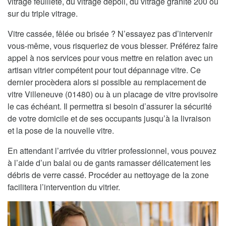
vitrage feuilleté, du vitrage dépoli, du vitrage granité 200 ou
sur du triple vitrage.
Vitre cassée, fêlée ou brisée ? N’essayez pas d’intervenir
vous-même, vous risqueriez de vous blesser. Préférez faire
appel à nos services pour vous mettre en relation avec un
artisan vitrier compétent pour tout dépannage vitre. Ce
dernier procèdera alors si possible au remplacement de
vitre Villeneuve (01480) ou à un placage de vitre provisoire
le cas échéant. Il permettra si besoin d’assurer la sécurité
de votre domicile et de ses occupants jusqu’à la livraison
et la pose de la nouvelle vitre.
En attendant l’arrivée du vitrier professionnel, vous pouvez
à l’aide d’un balai ou de gants ramasser délicatement les
débris de verre cassé. Procéder au nettoyage de la zone
facilitera l’intervention du vitrier.