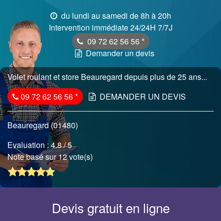
du lundi au samedi de 8h à 20h
Intervention immédiate 24/24H 7/7J
09 72 62 56 56
*
Demander un devis
Volet roulant et store Beauregard depuis plus de 25 ans...
09 72 62 56 56
*
DEMANDER UN DEVIS
Beauregard (01480)
Evaluation :
4.8
/ 5
Note basé sur 12 vote(s)
Devis gratuit en ligne