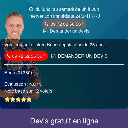
du lundi au samedi de 8h à 20h
Intervention immédiate 24/24H 7/7J
09 72 62 56 56
*
Demander un devis
Volet roulant et store Béon depuis plus de 25 ans...
09 72 62 56 56
*
DEMANDER UN DEVIS
Béon (01350)
Evaluation :
4.8
/ 5
Note basé sur 12 vote(s)
Devis gratuit en ligne