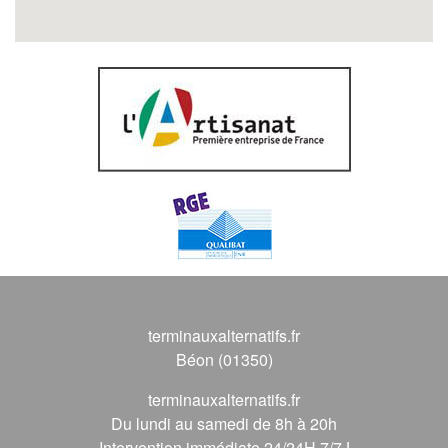
terminauxalternatifs.fr
Béon (01350)
terminauxalternatifs.fr
Du lundi au samedi de 8h à 20h
Intervention immédiate 24/24H 7/7J