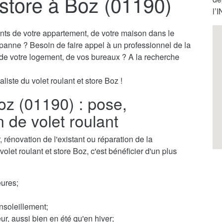
 store à Boz (01190)
l’
ants de votre appartement, de votre maison dans le
 panne ? Besoin de faire appel à un professionnel de la
s de votre logement, de vos bureaux ? A la recherche
liste du volet roulant et store Boz !
Boz (01190) : pose,
n de volet roulant
rénovation de l'existant ou réparation de la
olet roulant et store Boz, c'est bénéficier d'un plus
ures;
nsoleillement;
ur, aussi bien en été qu'en hiver;