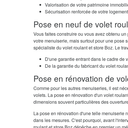
Valorisation de votre patrimoine immobili
Sécurisation renforcée de votre logement
Pose en neuf de volet rou
Vous faites construire ou vous avez obtenu un 
votre menuiserie, mais surtout pour une pose so
spécialiste du volet roulant et store Boz. Le tr
D'une garantie entrant dans le cadre de 
De la garantie du fabricant du volet roulan
Pose en rénovation de vol
Comme pour les autres menuiseries, il est néc
volets. La pose en rénovation d'un volet roulan
dimensions souvent particulières des ouvertur
La pose en rénovation d'une telle menuiserie né
dans les mesures. C'est pourquoi, avant l'interv
roulant et store Boz dépêche en premier un mét