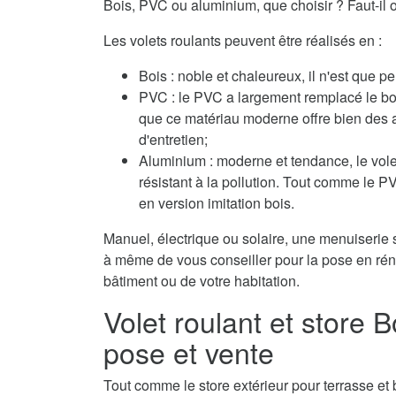
Bois, PVC ou aluminium, que choisir ? Faut-il o
Les volets roulants peuvent être réalisés en :
Bois : noble et chaleureux, il n'est que pe
PVC : le PVC a largement remplacé le boi
que ce matériau moderne offre bien des 
d'entretien;
Aluminium : moderne et tendance, le volet
résistant à la pollution. Tout comme le 
en version imitation bois.
Manuel, électrique ou solaire, une menuiserie s
à même de vous conseiller pour la pose en réno
bâtiment ou de votre habitation.
Volet roulant et store
pose et vente
Tout comme le store extérieur pour terrasse et b