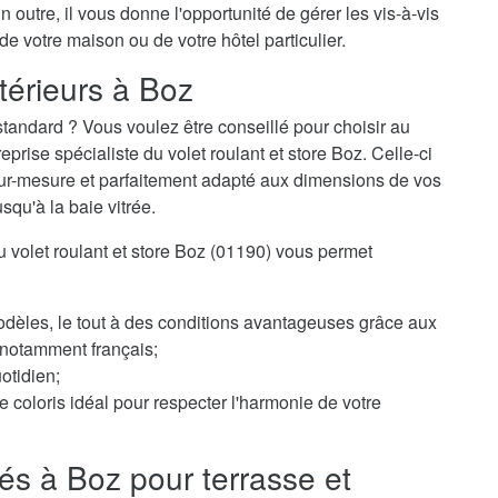
n outre, il vous donne l'opportunité de gérer les vis-à-vis
 de votre maison ou de votre hôtel particulier.
térieurs à Boz
tandard ? Vous voulez être conseillé pour choisir au
rise spécialiste du volet roulant et store Boz. Celle-ci
 sur-mesure et parfaitement adapté aux dimensions de vos
usqu'à la baie vitrée.
du volet roulant et store Boz (01190) vous permet
odèles, le tout à des conditions avantageuses grâce aux
, notamment français;
otidien;
 coloris idéal pour respecter l'harmonie de votre
és à Boz pour terrasse et