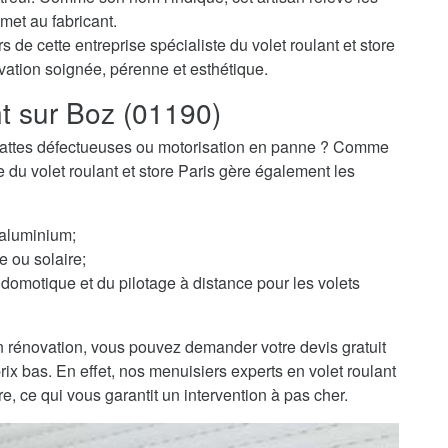
met au fabricant.
 de cette entreprise spécialiste du volet roulant et store
vation soignée, pérenne et esthétique.
nt sur Boz (01190)
 ? Lattes défectueuses ou motorisation en panne ? Comme
te du volet roulant et store Paris gère également les
 aluminium;
e ou solaire;
domotique et du pilotage à distance pour les volets
 rénovation, vous pouvez demander votre devis gratuit
prix bas. En effet, nos menuisiers experts en volet roulant
e, ce qui vous garantit un intervention à pas cher.