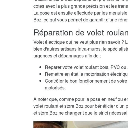
cotes avec la plus grande précision et les trans
La pose est ensuite effectuée par les menuisiers
Boz, ce qui vous permet de garantir d'une réno
Réparation de volet roula
Volet électrique qui ne veut plus rien savoir
bien d'autres artisans intra-muros, le spécialis
urgences et dépannages afin de :
Réparer votre volet roulant bois, PVC ou
Remettre en état la motorisation électriqu
Contrôler le bon fonctionnement de votre 
motorisés.
A noter que, comme pour la pose en neuf ou en
volet roulant et store Boz pour bénéficier d'un 
et store Boz ne changent que le strict nécessair