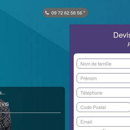
09 72 62 56 56
*
Devis
...
EVIS