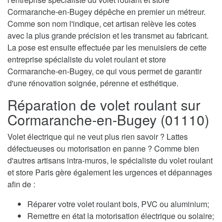
Cormaranche-en-Bugey dépêche en premier un métreur.
Comme son nom l'indique, cet artisan relève les cotes
avec la plus grande précision et les transmet au fabricant.
La pose est ensuite effectuée par les menuisiers de cette
entreprise spécialiste du volet roulant et store
Cormaranche-en-Bugey, ce qui vous permet de garantir
d'une rénovation soignée, pérenne et esthétique.
Réparation de volet roulant sur
Cormaranche-en-Bugey (01110)
Volet électrique qui ne veut plus rien savoir ? Lattes
défectueuses ou motorisation en panne ? Comme bien
d'autres artisans intra-muros, le spécialiste du volet roulant
et store Paris gère également les urgences et dépannages
afin de :
Réparer votre volet roulant bois, PVC ou aluminium;
Remettre en état la motorisation électrique ou solaire;