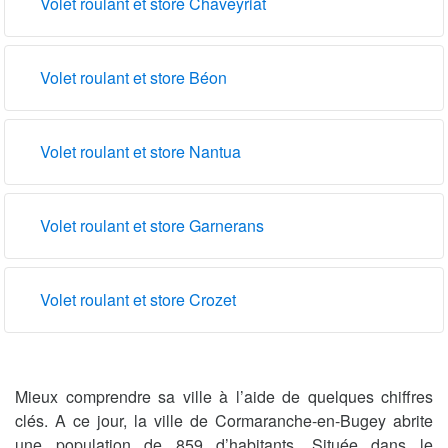
Volet roulant et store Chaveyriat
Volet roulant et store Béon
Volet roulant et store Nantua
Volet roulant et store Garnerans
Volet roulant et store Crozet
Mieux comprendre sa ville à l’aide de quelques chiffres
clés. A ce jour, la ville de Cormaranche-en-Bugey abrite
une population de 859 d’habitants. Située dans le