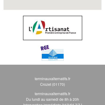
terminauxalternatifs.fr
Crozet (01170)
terminauxalternatifs.fr
Du lundi au samedi de 8h à 20h
Intervention immédiate 24/24H 7/7J