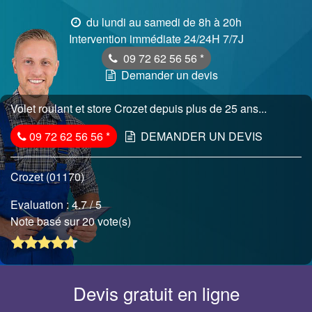
du lundi au samedi de 8h à 20h
Intervention immédiate 24/24H 7/7J
09 72 62 56 56
*
Demander un devis
Volet roulant et store Crozet depuis plus de 25 ans...
09 72 62 56 56
*
DEMANDER UN DEVIS
Crozet (01170)
Evaluation :
4.7
/ 5
Note basé sur 20 vote(s)
Devis gratuit en ligne