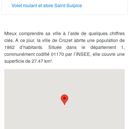
Volet roulant et store Saint-Sulpice
Mieux comprendre sa ville à l’aide de quelques chiffres
clés. A ce jour, la ville de Crozet abrite une population de
1862 d’habitants. Située dans le département 1,
communément codifié 01170 par l’INSEE, elle couvre une
superficie de 27.47 km².