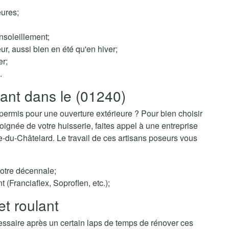
ures;
nsoleillement;
ur, aussi bien en été qu'en hiver;
er;
.
lant dans le (01240)
permis pour une ouverture extérieure ? Pour bien choisir
ignée de votre huisserie, faites appel à une entreprise
le-du-Châtelard. Le travail de ces artisans poseurs vous
votre décennale;
t (Franciaflex, Soproflen, etc.);
et roulant
essaire après un certain laps de temps de rénover ces