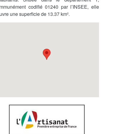
mmunément codifié 01240 par l’INSEE, elle
uvre une superficie de 13.37 km².