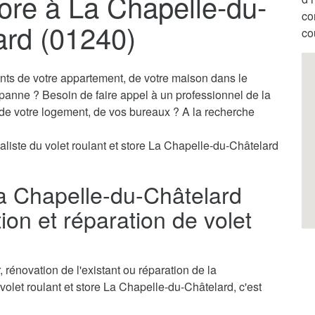
tore à La Chapelle-du-
co
ard (01240)
co
ants de votre appartement, de votre maison dans le
 panne ? Besoin de faire appel à un professionnel de la
s de votre logement, de vos bureaux ? A la recherche
aliste du volet roulant et store La Chapelle-du-Châtelard
La Chapelle-du-Châtelard
ion et réparation de volet
rénovation de l'existant ou réparation de la
volet roulant et store La Chapelle-du-Châtelard, c'est