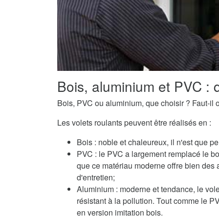
Bois, aluminium et PVC : q
Bois, PVC ou aluminium, que choisir ? Faut-il o
Les volets roulants peuvent être réalisés en :
Bois : noble et chaleureux, il n'est que pe
PVC : le PVC a largement remplacé le boi
que ce matériau moderne offre bien des 
d'entretien;
Aluminium : moderne et tendance, le volet
résistant à la pollution. Tout comme le 
en version imitation bois.