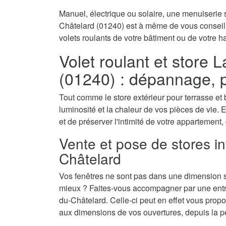
Manuel, électrique ou solaire, une menuiserie s
Châtelard (01240) est à même de vous conseill
volets roulants de votre bâtiment ou de votre ha
Volet roulant et store 
(01240) : dépannage, 
Tout comme le store extérieur pour terrasse et b
luminosité et la chaleur de vos pièces de vie. E
et de préserver l'intimité de votre appartement,
Vente et pose de stores in
Châtelard
Vos fenêtres ne sont pas dans une dimension s
mieux ? Faites-vous accompagner par une entrep
du-Châtelard. Celle-ci peut en effet vous propo
aux dimensions de vos ouvertures, depuis la peti