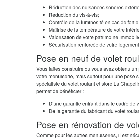
Réduction des nuisances sonores extérie
Réduction du vis-à-vis;
Contrôle de la luminosité en cas de fort e
Maîtrise de la température de votre intérie
Valorisation de votre patrimoine immobili
Sécurisation renforcée de votre logement
Pose en neuf de volet rou
Vous faites construire ou vous avez obtenu un 
votre menuiserie, mais surtout pour une pose so
spécialiste du volet roulant et store La Chapel
permet de bénéficier :
D'une garantie entrant dans le cadre de 
De la garantie du fabricant du volet roulan
Pose en rénovation de vol
Comme pour les autres menuiseries, il est néc