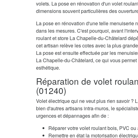
volets. La pose en rénovation d'un volet roulan
dimensions souvent particulières des ouvertur
La pose en rénovation d'une telle menuiserie né
dans les mesures. C'est pourquoi, avant l'interv
roulant et store La Chapelle-du-Châtelard dé
cet artisan relève les cotes avec la plus grande
La pose est ensuite effectuée par les menuisiers
La Chapelle-du-Châtelard, ce qui vous permet 
esthétique.
Réparation de volet roula
(01240)
Volet électrique qui ne veut plus rien savoir
bien d'autres artisans intra-muros, le spécialis
urgences et dépannages afin de :
Réparer votre volet roulant bois, PVC ou
Remettre en état la motorisation électriqu