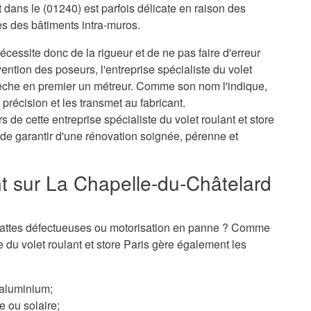
t dans le (01240) est parfois délicate en raison des
es des bâtiments intra-muros.
cessite donc de la rigueur et de ne pas faire d'erreur
ention des poseurs, l'entreprise spécialiste du volet
pêche en premier un métreur. Comme son nom l'indique,
 précision et les transmet au fabricant.
 de cette entreprise spécialiste du volet roulant et store
de garantir d'une rénovation soignée, pérenne et
nt sur La Chapelle-du-Châtelard
 ? Lattes défectueuses ou motorisation en panne ? Comme
te du volet roulant et store Paris gère également les
 aluminium;
e ou solaire;