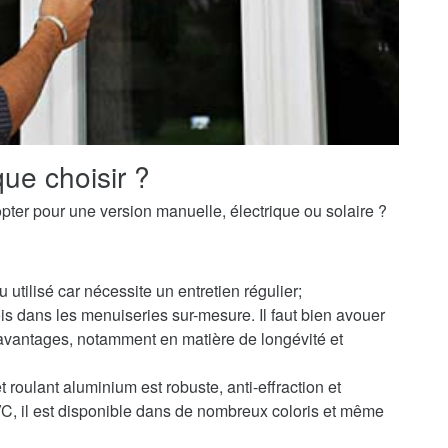
ue choisir ?
pter pour une version manuelle, électrique ou solaire ?
u utilisé car nécessite un entretien régulier;
s dans les menuiseries sur-mesure. Il faut bien avouer
avantages, notamment en matière de longévité et
 roulant aluminium est robuste, anti-effraction et
PVC, il est disponible dans de nombreux coloris et même