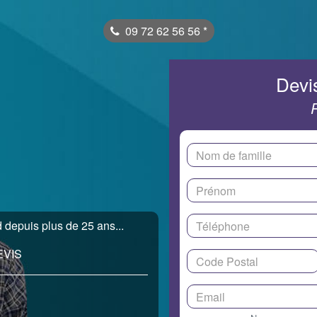
09 72 62 56 56
*
Devis
 depuis plus de 25 ans...
EVIS