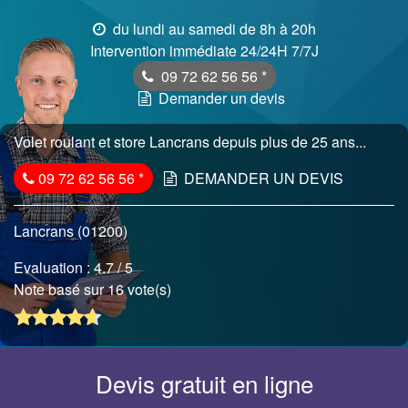
du lundi au samedi de 8h à 20h
Intervention immédiate 24/24H 7/7J
09 72 62 56 56
*
Demander un devis
Volet roulant et store Lancrans depuis plus de 25 ans...
09 72 62 56 56
*
DEMANDER UN DEVIS
Lancrans (01200)
Evaluation :
4.7
/ 5
Note basé sur 16 vote(s)
Devis gratuit en ligne