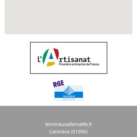
terminauxalternatifs.fr
Lancrans (01200)