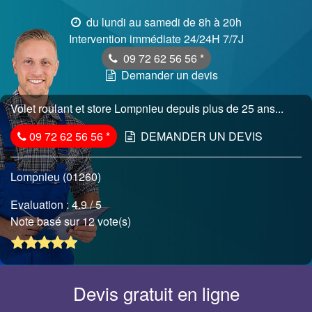
du lundi au samedi de 8h à 20h
Intervention immédiate 24/24H 7/7J
09 72 62 56 56
*
Demander un devis
Volet roulant et store Lompnieu depuis plus de 25 ans...
09 72 62 56 56
*
DEMANDER UN DEVIS
Lompnieu (01260)
Evaluation :
4.9
/ 5
Note basé sur 12 vote(s)
Devis gratuit en ligne