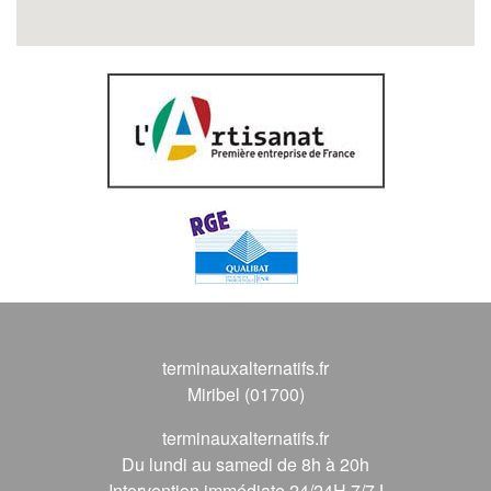
terminauxalternatifs.fr
Miribel (01700)
terminauxalternatifs.fr
Du lundi au samedi de 8h à 20h
Intervention immédiate 24/24H 7/7J