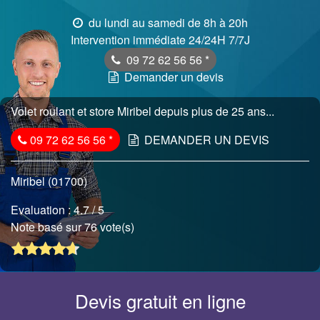
du lundi au samedi de 8h à 20h
Intervention immédiate 24/24H 7/7J
09 72 62 56 56
*
Demander un devis
Volet roulant et store Miribel depuis plus de 25 ans...
09 72 62 56 56
*
DEMANDER UN DEVIS
Miribel (01700)
Evaluation :
4.7
/ 5
Note basé sur 76 vote(s)
Devis gratuit en ligne