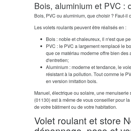
Bois, aluminium et PVC : q
Bois, PVC ou aluminium, que choisir ? Faut-il o
Les volets roulants peuvent être réalisés en :
Bois : noble et chaleureux, il n'est que pe
PVC : le PVC a largement remplacé le boi
que ce matériau moderne offre bien des 
d'entretien;
Aluminium : moderne et tendance, le volet
résistant à la pollution. Tout comme le 
en version imitation bois.
Manuel, électrique ou solaire, une menuiserie s
(01130) est à même de vous conseiller pour la 
de votre bâtiment ou de votre habitation.
Volet roulant et store N
dépannage, pose et ve