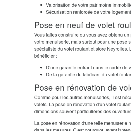
Valorisation de votre patrimoine immobili
Sécurisation renforcée de votre logement
Pose en neuf de volet rou
Vous faites construire ou vous avez obtenu un 
votre menuiserie, mais surtout pour une pose so
spécialiste du volet roulant et store Neyrolles.
bénéficier :
D'une garantie entrant dans le cadre de 
De la garantie du fabricant du volet roulan
Pose en rénovation de vol
Comme pour les autres menuiseries, il est néc
volets. La pose en rénovation d'un volet roulan
dimensions souvent particulières des ouvertur
La pose en rénovation d'une telle menuiserie né
dans les mesures. C'est pourquoi, avant l'interv