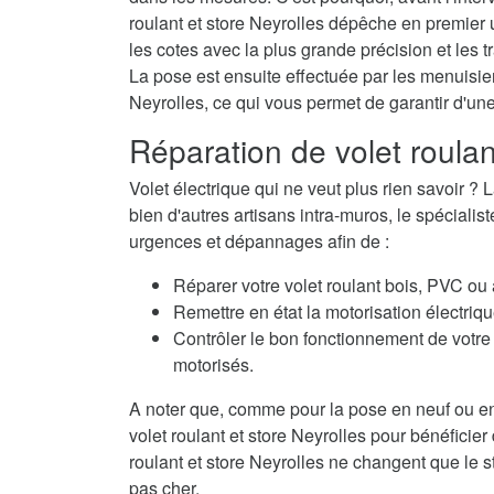
roulant et store Neyrolles dépêche en premier 
les cotes avec la plus grande précision et les t
La pose est ensuite effectuée par les menuisiers
Neyrolles, ce qui vous permet de garantir d'un
Réparation de volet roulan
Volet électrique qui ne veut plus rien savoir
bien d'autres artisans intra-muros, le spécialis
urgences et dépannages afin de :
Réparer votre volet roulant bois, PVC ou
Remettre en état la motorisation électriqu
Contrôler le bon fonctionnement de votre 
motorisés.
A noter que, comme pour la pose en neuf ou en
volet roulant et store Neyrolles pour bénéficier
roulant et store Neyrolles ne changent que le st
pas cher.