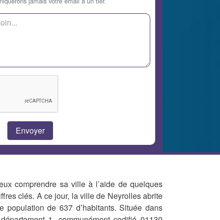
querons jamais votre email à un tier.
eux comprendre sa ville à l’aide de quelques
iffres clés. A ce jour, la ville de Neyrolles abrite
e population de 637 d’habitants. Située dans
 département 1, communément codifié 01130