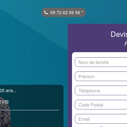
09 72 62 56 56
*
Devis
25 ans...
EVIS