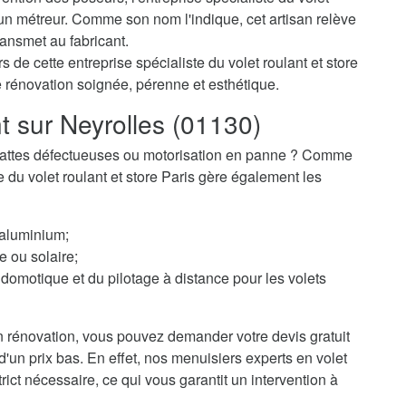
un métreur. Comme son nom l'indique, cet artisan relève
ransmet au fabricant.
 de cette entreprise spécialiste du volet roulant et store
e rénovation soignée, pérenne et esthétique.
t sur Neyrolles (01130)
 ? Lattes défectueuses ou motorisation en panne ? Comme
te du volet roulant et store Paris gère également les
 aluminium;
e ou solaire;
domotique et du pilotage à distance pour les volets
 rénovation, vous pouvez demander votre devis gratuit
 d'un prix bas. En effet, nos menuisiers experts en volet
rict nécessaire, ce qui vous garantit un intervention à