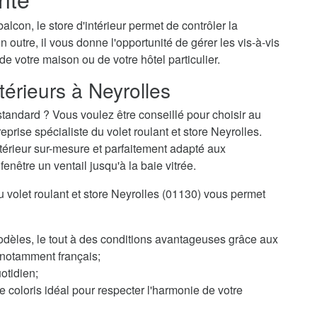
alcon, le store d'intérieur permet de contrôler la
n outre, il vous donne l'opportunité de gérer les vis-à-vis
 de votre maison ou de votre hôtel particulier.
térieurs à Neyrolles
tandard ? Vous voulez être conseillé pour choisir au
rise spécialiste du volet roulant et store Neyrolles.
ntérieur sur-mesure et parfaitement adapté aux
enêtre un ventail jusqu'à la baie vitrée.
du volet roulant et store Neyrolles (01130) vous permet
odèles, le tout à des conditions avantageuses grâce aux
, notamment français;
otidien;
 coloris idéal pour respecter l'harmonie de votre