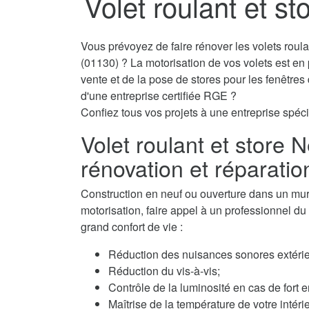
Volet roulant et st
Vous prévoyez de faire rénover les volets roul
(01130) ? La motorisation de vos volets est en
vente et de la pose de stores pour les fenêtre
d'une entreprise certifiée RGE ?
Confiez tous vos projets à une entreprise spécia
Volet roulant et store 
rénovation et réparatio
Construction en neuf ou ouverture dans un mur, 
motorisation, faire appel à un professionnel du v
grand confort de vie :
Réduction des nuisances sonores extérie
Réduction du vis-à-vis;
Contrôle de la luminosité en cas de fort e
Maîtrise de la température de votre intérie