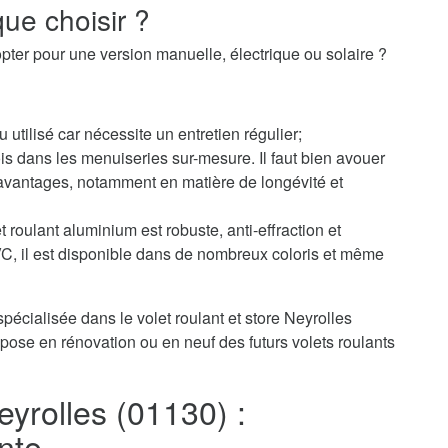
ue choisir ?
pter pour une version manuelle, électrique ou solaire ?
u utilisé car nécessite un entretien régulier;
s dans les menuiseries sur-mesure. Il faut bien avouer
avantages, notamment en matière de longévité et
 roulant aluminium est robuste, anti-effraction et
PVC, il est disponible dans de nombreux coloris et même
pécialisée dans le volet roulant et store Neyrolles
pose en rénovation ou en neuf des futurs volets roulants
eyrolles (01130) :
nte