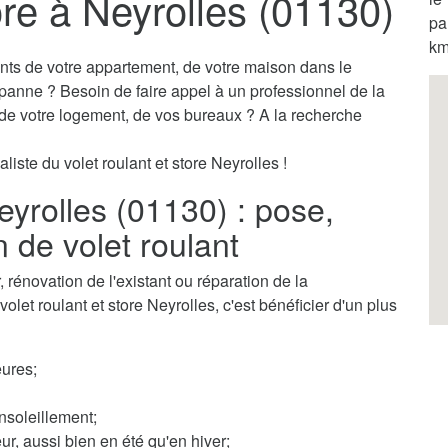
ore à Neyrolles (01130)
pa
km
ants de votre appartement, de votre maison dans le
 panne ? Besoin de faire appel à un professionnel de la
s de votre logement, de vos bureaux ? A la recherche
liste du volet roulant et store Neyrolles !
Neyrolles (01130) : pose,
n de volet roulant
rénovation de l'existant ou réparation de la
olet roulant et store Neyrolles, c'est bénéficier d'un plus
ures;
nsoleillement;
ur, aussi bien en été qu'en hiver;