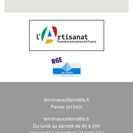
terminauxalternatifs.fr
Perrex (01540)
terminauxalternatifs.fr
Du lundi au samedi de 8h à 20h
Intervention immédiate 24/24H 7/7J