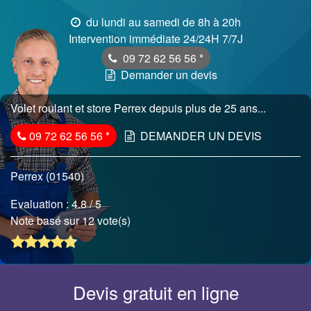
du lundi au samedi de 8h à 20h
Intervention immédiate 24/24H 7/7J
09 72 62 56 56
*
Demander un devis
Volet roulant et store Perrex depuis plus de 25 ans...
09 72 62 56 56
*
DEMANDER UN DEVIS
Perrex (01540)
Evaluation :
4.8
/ 5
Note basé sur 12 vote(s)
Devis gratuit en ligne