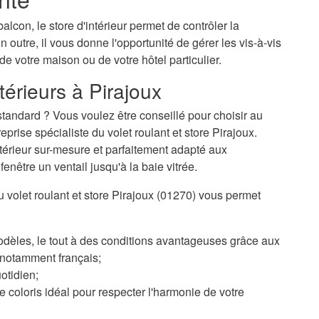
alcon, le store d'intérieur permet de contrôler la
n outre, il vous donne l'opportunité de gérer les vis-à-vis
 de votre maison ou de votre hôtel particulier.
térieurs à Pirajoux
tandard ? Vous voulez être conseillé pour choisir au
rise spécialiste du volet roulant et store Pirajoux.
ntérieur sur-mesure et parfaitement adapté aux
enêtre un ventail jusqu'à la baie vitrée.
du volet roulant et store Pirajoux (01270) vous permet
odèles, le tout à des conditions avantageuses grâce aux
, notamment français;
otidien;
 coloris idéal pour respecter l'harmonie de votre