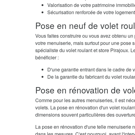
Valorisation de votre patrimoine immobili
Sécurisation renforcée de votre logement
Pose en neuf de volet rou
Vous faites construire ou vous avez obtenu un 
votre menuiserie, mais surtout pour une pose so
spécialiste du volet roulant et store Pirajoux. 
bénéficier :
D'une garantie entrant dans le cadre de 
De la garantie du fabricant du volet roulan
Pose en rénovation de vol
Comme pour les autres menuiseries, il est néc
volets. La pose en rénovation d'un volet roulan
dimensions souvent particulières des ouvertur
La pose en rénovation d'une telle menuiserie né
dans les mesures. C'est pourquoi, avant l'interv