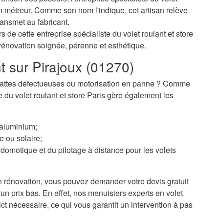
n métreur. Comme son nom l'indique, cet artisan relève
ransmet au fabricant.
 de cette entreprise spécialiste du volet roulant et store
 rénovation soignée, pérenne et esthétique.
t sur Pirajoux (01270)
 ? Lattes défectueuses ou motorisation en panne ? Comme
te du volet roulant et store Paris gère également les
 aluminium;
e ou solaire;
domotique et du pilotage à distance pour les volets
 rénovation, vous pouvez demander votre devis gratuit
d'un prix bas. En effet, nos menuisiers experts en volet
ict nécessaire, ce qui vous garantit un intervention à pas