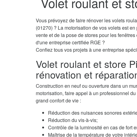
Volet roulant et s
Vous prévoyez de faire rénover les volets roul
(01270) ? La motorisation de vos volets est en
vente et de la pose de stores pour les fenêtre
d'une entreprise certifiée RGE ?
Confiez tous vos projets à une entreprise spécia
Volet roulant et store P
rénovation et réparatio
Construction en neuf ou ouverture dans un mur, 
motorisation, faire appel à un professionnel du v
grand confort de vie :
Réduction des nuisances sonores extérie
Réduction du vis-à-vis;
Contrôle de la luminosité en cas de fort e
Maîtrise de la température de votre intérie