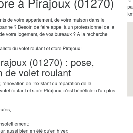
tore à Pirajoux (01270)
pa
km
ants de votre appartement, de votre maison dans le
 panne ? Besoin de faire appel à un professionnel de la
s de votre logement, de vos bureaux ? A la recherche
liste du volet roulant et store Pirajoux !
irajoux (01270) : pose,
n de volet roulant
rénovation de l'existant ou réparation de la
olet roulant et store Pirajoux, c'est bénéficier d'un plus
ures;
nsoleillement;
ur, aussi bien en été qu'en hiver;