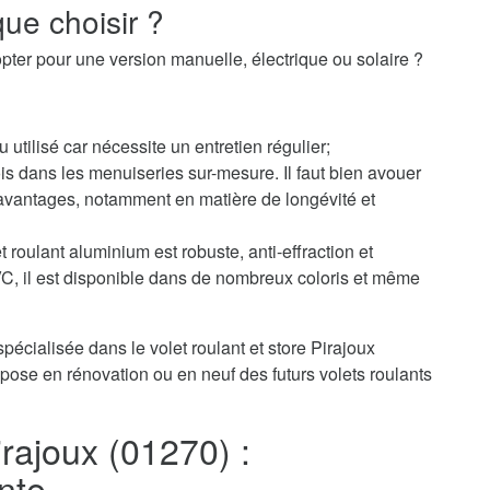
ue choisir ?
pter pour une version manuelle, électrique ou solaire ?
u utilisé car nécessite un entretien régulier;
s dans les menuiseries sur-mesure. Il faut bien avouer
avantages, notamment en matière de longévité et
 roulant aluminium est robuste, anti-effraction et
PVC, il est disponible dans de nombreux coloris et même
pécialisée dans le volet roulant et store Pirajoux
pose en rénovation ou en neuf des futurs volets roulants
irajoux (01270) :
nte