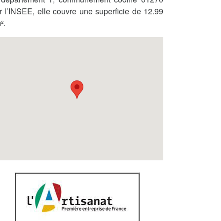
r l’INSEE, elle couvre une superficie de 12.99
².