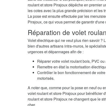
roulant et store Pirajoux dépêche en premier u
les cotes avec la plus grande précision et les t
La pose est ensuite effectuée par les menuisiers
Pirajoux, ce qui vous permet de garantir d'une
Réparation de volet roulan
Volet électrique qui ne veut plus rien savoir
bien d'autres artisans intra-muros, le spécialis
urgences et dépannages afin de :
Réparer votre volet roulant bois, PVC ou
Remettre en état la motorisation électriqu
Contrôler le bon fonctionnement de votre 
motorisés.
A noter que, comme pour la pose en neuf ou en
volet roulant et store Pirajoux pour bénéficier 
roulant et store Pirajoux ne changent que le str
cher.