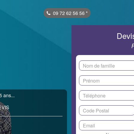
09 72 62 56 56
*
Devis
5 ans...
EVIS