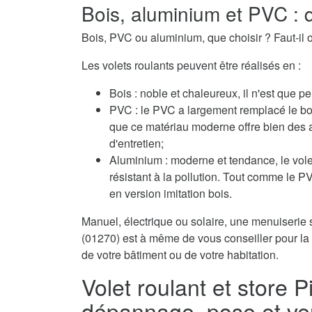
Bois, aluminium et PVC : q
Bois, PVC ou aluminium, que choisir ? Faut-il o
Les volets roulants peuvent être réalisés en :
Bois : noble et chaleureux, il n'est que pe
PVC : le PVC a largement remplacé le boi
que ce matériau moderne offre bien des 
d'entretien;
Aluminium : moderne et tendance, le volet
résistant à la pollution. Tout comme le 
en version imitation bois.
Manuel, électrique ou solaire, une menuiserie s
(01270) est à même de vous conseiller pour la 
de votre bâtiment ou de votre habitation.
Volet roulant et store P
dépannage, pose et ve