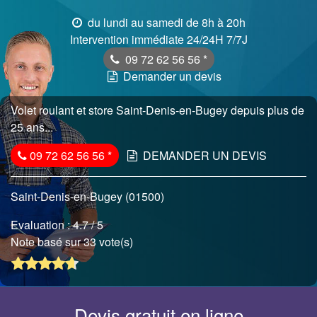
du lundi au samedi de 8h à 20h
Intervention immédiate 24/24H 7/7J
09 72 62 56 56
*
Demander un devis
Volet roulant et store Saint-Denis-en-Bugey depuis plus de
25 ans...
09 72 62 56 56
*
DEMANDER UN DEVIS
Saint-Denis-en-Bugey (01500)
Evaluation :
4.7
/ 5
Note basé sur 33 vote(s)
Devis gratuit en ligne