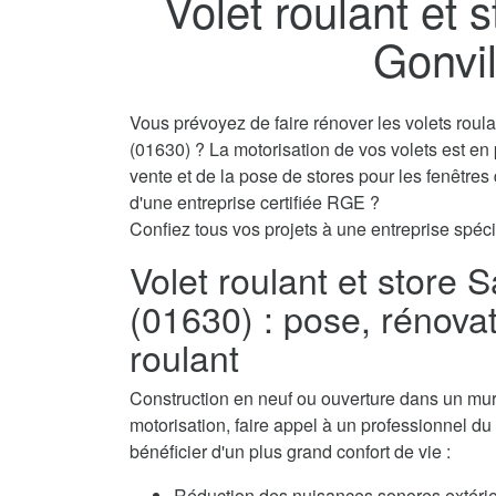
Volet roulant et 
Gonvil
Vous prévoyez de faire rénover les volets roul
(01630) ? La motorisation de vos volets est en
vente et de la pose de stores pour les fenêtre
d'une entreprise certifiée RGE ?
Confiez tous vos projets à une entreprise spécia
Volet roulant et store 
(01630) : pose, rénovat
roulant
Construction en neuf ou ouverture dans un mur, 
motorisation, faire appel à un professionnel du 
bénéficier d'un plus grand confort de vie :
Réduction des nuisances sonores extérie