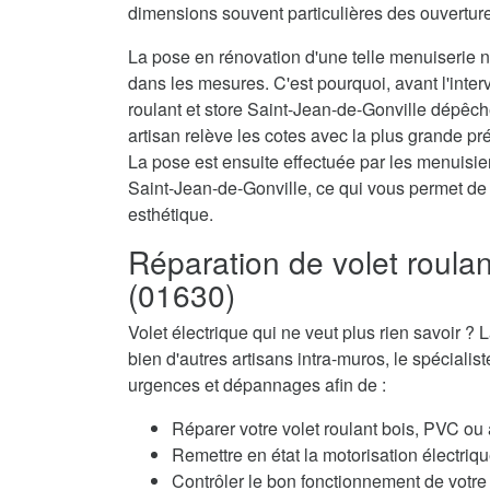
dimensions souvent particulières des ouvertur
La pose en rénovation d'une telle menuiserie né
dans les mesures. C'est pourquoi, avant l'interv
roulant et store Saint-Jean-de-Gonville dépêc
artisan relève les cotes avec la plus grande pré
La pose est ensuite effectuée par les menuisiers
Saint-Jean-de-Gonville, ce qui vous permet de 
esthétique.
Réparation de volet roulan
(01630)
Volet électrique qui ne veut plus rien savoir
bien d'autres artisans intra-muros, le spécialis
urgences et dépannages afin de :
Réparer votre volet roulant bois, PVC ou
Remettre en état la motorisation électriqu
Contrôler le bon fonctionnement de votre 