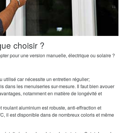
ue choisir ?
pter pour une version manuelle, électrique ou solaire ?
u utilisé car nécessite un entretien régulier;
s dans les menuiseries sur-mesure. Il faut bien avouer
avantages, notamment en matière de longévité et
 roulant aluminium est robuste, anti-effraction et
PVC, il est disponible dans de nombreux coloris et même