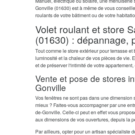
Manuel, électrique ou solaire, une menuiserie s
Gonville (01630) est à même de vous conseiller
roulants de votre bâtiment ou de votre habitatio
Volet roulant et store 
(01630) : dépannage, 
Tout comme le store extérieur pour terrasse et b
luminosité et la chaleur de vos pièces de vie. E
et de préserver l'intimité de votre appartement,
Vente et pose de stores in
Gonville
Vos fenêtres ne sont pas dans une dimension s
mieux ? Faites-vous accompagner par une entrep
de-Gonville. Celle-ci peut en effet vous propos
aux dimensions de vos ouvertures, depuis la peti
Par ailleurs, opter pour un artisan spécialiste 