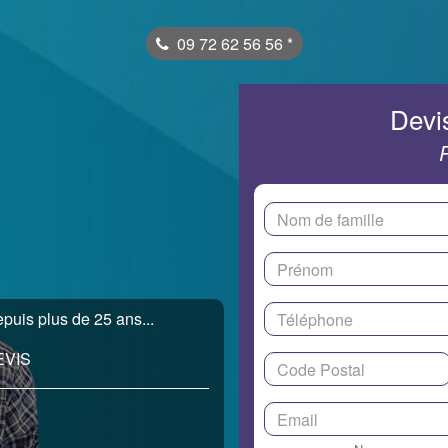
09 72 62 56 56
*
Devis
epuis plus de 25 ans...
EVIS