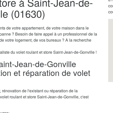
store à Saint-Jean-de-
co
le (01630)
co
ants de votre appartement, de votre maison dans le
 panne ? Besoin de faire appel à un professionnel de la
s de votre logement, de vos bureaux ? A la recherche
liste du volet roulant et store Saint-Jean-de-Gonville !
Saint-Jean-de-Gonville
ion et réparation de volet
rénovation de l'existant ou réparation de la
volet roulant et store Saint-Jean-de-Gonville, c'est
ures;