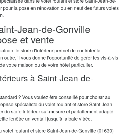
pécialisée dans le volet roulant et store Saint-Jean-de-
 pour la pose en rénovation ou en neuf des futurs volets
n.
Saint-Jean-de-Gonville
pose et vente
alcon, le store d'intérieur permet de contrôler la
n outre, il vous donne l'opportunité de gérer les vis-à-vis
 de votre maison ou de votre hôtel particulier.
térieurs à Saint-Jean-de-
tandard ? Vous voulez être conseillé pour choisir au
rise spécialiste du volet roulant et store Saint-Jean-
er du store intérieur sur-mesure et parfaitement adapté
te fenêtre un ventail jusqu'à la baie vitrée.
du volet roulant et store Saint-Jean-de-Gonville (01630)