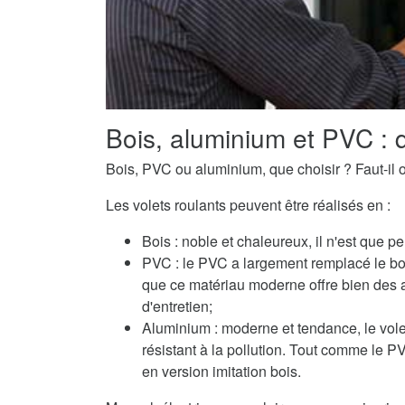
Bois, aluminium et PVC : q
Bois, PVC ou aluminium, que choisir ? Faut-il o
Les volets roulants peuvent être réalisés en :
Bois : noble et chaleureux, il n'est que pe
PVC : le PVC a largement remplacé le boi
que ce matériau moderne offre bien des 
d'entretien;
Aluminium : moderne et tendance, le volet
résistant à la pollution. Tout comme le 
en version imitation bois.