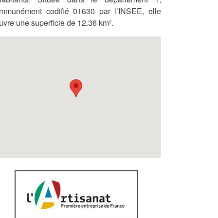
mmunément codifié 01630 par l’INSEE, elle
uvre une superficie de 12.36 km².