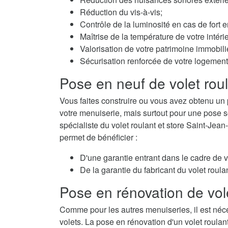
Réduction du vis-à-vis;
Contrôle de la luminosité en cas de fort e
Maîtrise de la température de votre intérie
Valorisation de votre patrimoine immobili
Sécurisation renforcée de votre logement
Pose en neuf de volet rou
Vous faites construire ou vous avez obtenu un 
votre menuiserie, mais surtout pour une pose so
spécialiste du volet roulant et store Saint-Jean
permet de bénéficier :
D'une garantie entrant dans le cadre de 
De la garantie du fabricant du volet roulan
Pose en rénovation de vol
Comme pour les autres menuiseries, il est néc
volets. La pose en rénovation d'un volet roulan