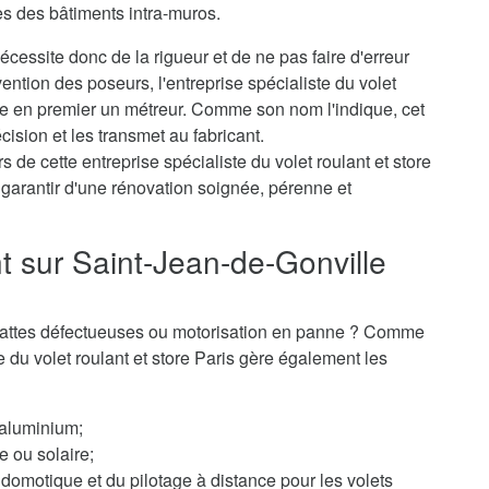
es des bâtiments intra-muros.
cessite donc de la rigueur et de ne pas faire d'erreur
ention des poseurs, l'entreprise spécialiste du volet
he en premier un métreur. Comme son nom l'indique, cet
cision et les transmet au fabricant.
 de cette entreprise spécialiste du volet roulant et store
garantir d'une rénovation soignée, pérenne et
t sur Saint-Jean-de-Gonville
 ? Lattes défectueuses ou motorisation en panne ? Comme
te du volet roulant et store Paris gère également les
 aluminium;
e ou solaire;
domotique et du pilotage à distance pour les volets