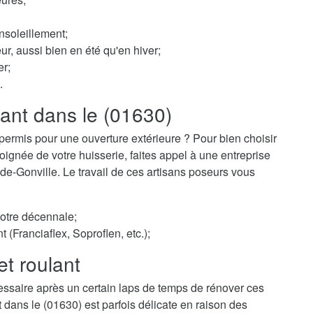
nsoleillement;
ur, aussi bien en été qu'en hiver;
er;
.
lant dans le (01630)
permis pour une ouverture extérieure ? Pour bien choisir
ignée de votre huisserie, faites appel à une entreprise
-de-Gonville. Le travail de ces artisans poseurs vous
votre décennale;
t (Franciaflex, Soproflen, etc.);
et roulant
essaire après un certain laps de temps de rénover ces
t dans le (01630) est parfois délicate en raison des