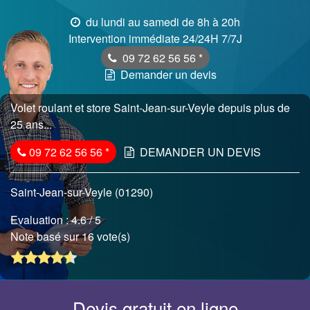
du lundi au samedi de 8h à 20h
Intervention immédiate 24/24H 7/7J
09 72 62 56 56
*
Demander un devis
Volet roulant et store Saint-Jean-sur-Veyle depuis plus de
25 ans...
09 72 62 56 56
*
DEMANDER UN DEVIS
Saint-Jean-sur-Veyle (01290)
Evaluation :
4.6
/ 5
Note basé sur 16 vote(s)
Devis gratuit en ligne