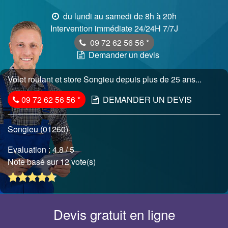
du lundi au samedi de 8h à 20h
Intervention immédiate 24/24H 7/7J
09 72 62 56 56
*
Demander un devis
Volet roulant et store Songieu depuis plus de 25 ans...
09 72 62 56 56
*
DEMANDER UN DEVIS
Songieu (01260)
Evaluation :
4.8
/ 5
Note basé sur 12 vote(s)
Devis gratuit en ligne