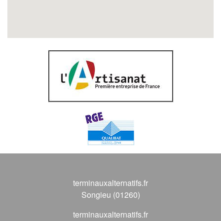
terminauxalternatifs.fr
Songieu (01260)
terminauxalternatifs.fr