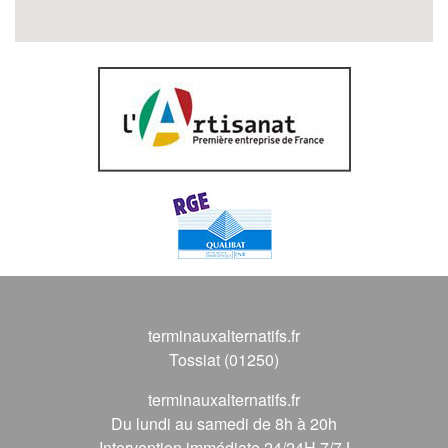
terminauxalternatifs.fr
Tossiat (01250)
terminauxalternatifs.fr
Du lundi au samedi de 8h à 20h
Intervention immédiate 24/24H 7/7J