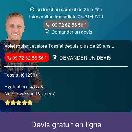
du lundi au samedi de 8h à 20h
Intervention immédiate 24/24H 7/7J
09 72 62 56 56
*
Demander un devis
Volet roulant et store Tossiat depuis plus de 25 ans...
09 72 62 56 56
*
DEMANDER UN DEVIS
Tossiat (01250)
Evaluation :
4.8
/ 5
Note basé sur 16 vote(s)
Devis gratuit en ligne