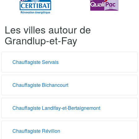
Les villes autour de
Grandlup-et-Fay
Chauffagiste Servais
Chauffagiste Bichancourt
Chauffagiste Landifay-et-Bertaignemont
Chauffagiste Révillon