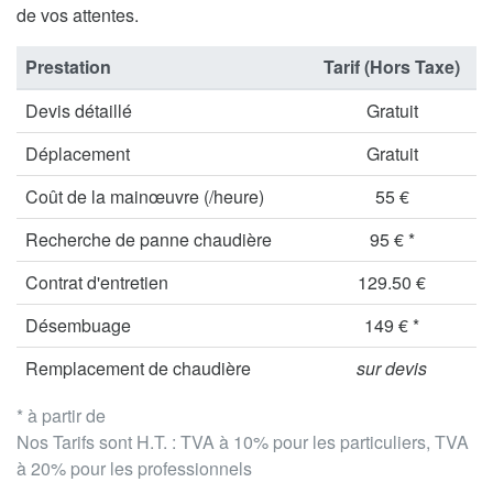
de vos attentes.
Prestation
Tarif (Hors Taxe)
Devis détaillé
Gratuit
Déplacement
Gratuit
Coût de la mainœuvre (/heure)
55 €
Recherche de panne chaudière
95 € *
Contrat d'entretien
129.50 €
Désembuage
149 € *
Remplacement de chaudière
sur devis
* à partir de
Nos Tarifs sont H.T. : TVA à 10% pour les particuliers, TVA
à 20% pour les professionnels