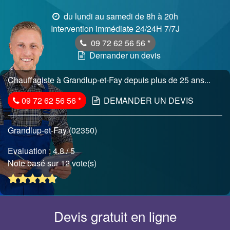
du lundi au samedi de 8h à 20h
Intervention immédiate 24/24H 7/7J
09 72 62 56 56
*
Demander un devis
Chauffagiste à Grandlup-et-Fay depuis plus de 25 ans...
09 72 62 56 56
*
DEMANDER UN DEVIS
Grandlup-et-Fay (02350)
Evaluation :
4.8
/ 5
Note basé sur 12 vote(s)
Devis gratuit en ligne