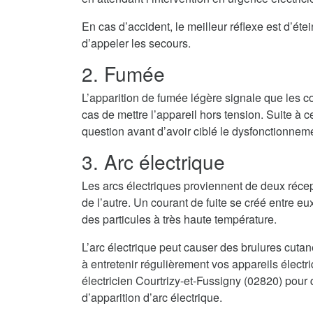
En cas d’accident, le meilleur réflexe est d’ét
d’appeler les secours.
2. Fumée
L’apparition de fumée légère signale que les co
cas de mettre l’appareil hors tension. Suite à cel
question avant d’avoir ciblé le dysfonctionnem
3. Arc électrique
Les arcs électriques proviennent de deux récep
de l’autre. Un courant de fuite se créé entre eux
des particules à très haute température.
L’arc électrique peut causer des brulures cuta
à entretenir régulièrement vos appareils élect
électricien Courtrizy-et-Fussigny (02820) pour 
d’apparition d’arc électrique.