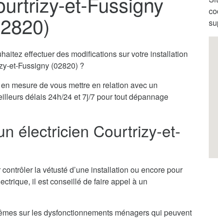
ourtrizy-et-Fussigny
co
02820)
su
itez effectuer des modifications sur votre installation
rizy-et-Fussigny (02820) ?
en mesure de vous mettre en relation avec un
eilleurs délais 24h/24 et 7j/7 pour tout dépannage
n électricien Courtrizy-et-
 contrôler la vétusté d’une installation ou encore pour
ectrique, il est conseillé de faire appel à un
x-mêmes sur les dysfonctionnements ménagers qui peuvent