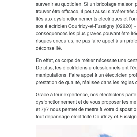
survenir au quotidien. Si un bricolage maison pe
trouver être efficace, il peut aussi s’avérer tr
liés aux dysfonctionnements électriques et l’on 
sos électricien Courtrizy-et-Fussigny (02820) » s
conséquences les plus graves pouvant être lié
risques encourus, ne pas faire appel à un profe
déconseillé.
En effet, ce corps de métier nécessite une certa
De plus, les électriciens professionnels ont l
manipulations. Faire appel à un électricien pro
prestation de qualité, réalisée dans les règles de
Grâce à leur expérience, nos électriciens part
dysfonctionnement et de vous proposer les mei
et 7j/7 nous permet de mettre à votre dispositi
tout dépannage électricité Courtrizy-et-Fussig