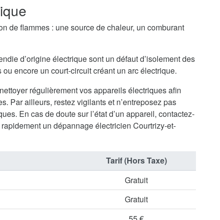
rique
tion de flammes : une source de chaleur, un comburant
endie d’origine électrique sont un défaut d’isolement des
ou encore un court-circuit créant un arc électrique.
 nettoyer régulièrement vos appareils électriques afin
s. Par ailleurs, restez vigilants et n’entreposez pas
ues. En cas de doute sur l’état d’un appareil, contactez-
rapidement un dépannage électricien Courtrizy-et-
Tarif (Hors Taxe)
Gratuit
Gratuit
55 €