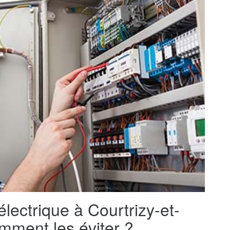
électrique à Courtrizy-et-
mment les éviter ?