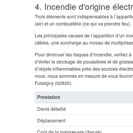
4. Incendie d'origine élect
Trois éléments sont indispensables à l’appari
(air) et un combustible (ce qui va prendre feu).
Les principales causes de l’apparition d’un inc
câbles, une surcharge au niveau de multiprises 
Pour diminuer les risques d’incendie, veillez à
d’éviter le stockage de poussières et de graisse
d’objets inflammables près des sources électriq
nous, nous sommes en mesure de vous fournir 
Fussigny (02820).
Prestation
Devis détaillé
Déplacement
Coût de la mainœuvre (/heure)