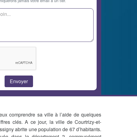
querons jamais votre email à un tier.
eux comprendre sa ville à l’aide de quelques
iffres clés. A ce jour, la ville de Courtrizy-et-
ssigny abrite une population de 67 d’habitants.
tuée dans le département 2, communément