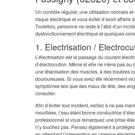
Un contrôle régulier, une utilisation normale e
risque électrique et vous éviter d’avoir affaire
Toutefois, personne ne reste à l’abri d’un inci
dysfonctionnement électrique et quelques consei
1. Electrisation / Electrocu
L’électrisation est le passage du courant électr
d’électrocution. Même si elle ne mène pas au dé
une tétanisation des muscles, à des troubles c
douloureuses. Si vous avez été récemment vict
symptômes tels que des maux de tête, des eng
consulter.
Afin d’éviter tout incident, veillez à ne pas ma
mouillées, l’eau étant bonne conductrice d’électri
professionnel si vous remarquez une prise élec
n’y touchez pas. Pensez également à protégez
en attendant l’intervention en urgence électric