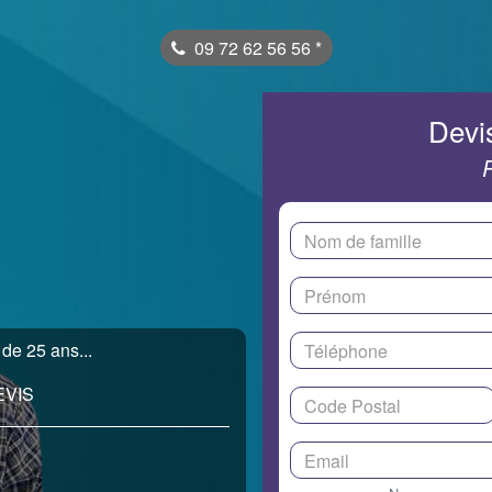
09 72 62 56 56
*
Devis
 de 25 ans...
EVIS