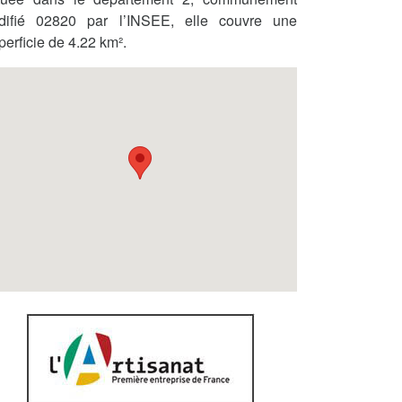
difié 02820 par l’INSEE, elle couvre une
perficie de 4.22 km².