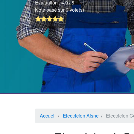
Evaluation :
4.9
/ 5
Note basé sur 9 vote(s)
Accueil
Electricien Aisne
Electricien C