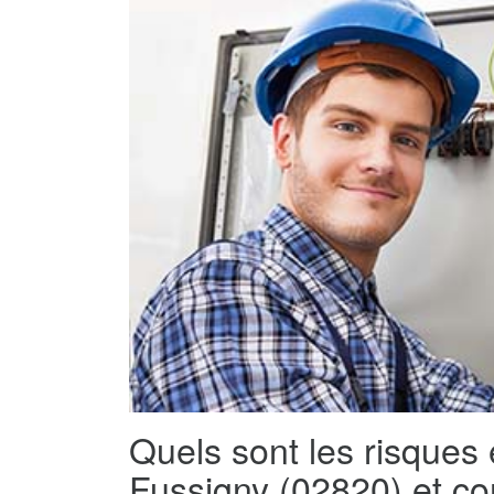
Quels sont les risques 
Fussigny (02820) et co