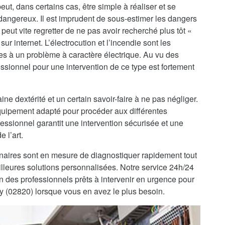
ut, dans certains cas, être simple à réaliser et se
ès dangereux. Il est imprudent de sous-estimer les dangers
peut vite regretter de ne pas avoir recherché plus tôt «
ur internet. L’électrocution et l’incendie sont les
es à un problème à caractère électrique. Au vu des
ssionnel pour une intervention de ce type est fortement
ine dextérité et un certain savoir-faire à ne pas négliger.
’équipement adapté pour procéder aux différentes
fessionnel garantit une intervention sécurisée et une
 l’art.
enaires sont en mesure de diagnostiquer rapidement tout
lleures solutions personnalisées. Notre service 24h/24
on des professionnels prêts à intervenir en urgence pour
ny (02820) lorsque vous en avez le plus besoin.