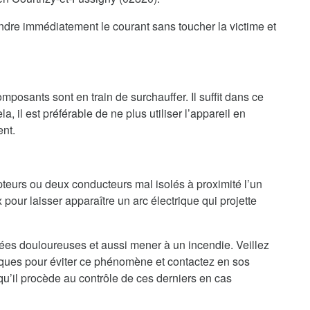
eindre immédiatement le courant sans toucher la victime et
mposants sont en train de surchauffer. Il suffit dans ce
a, il est préférable de ne plus utiliser l’appareil en
ent.
teurs ou deux conducteurs mal isolés à proximité l’un
 pour laisser apparaître un arc électrique qui projette
nées douloureuses et aussi mener à un incendie. Veillez
riques pour éviter ce phénomène et contactez en sos
qu’il procède au contrôle de ces derniers en cas