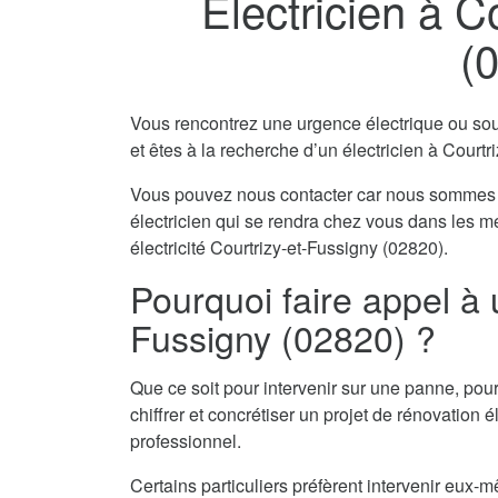
Electricien à C
(
Vous rencontrez une urgence électrique ou souha
et êtes à la recherche d’un électricien à Court
Vous pouvez nous contacter car nous sommes 
électricien qui se rendra chez vous dans les m
électricité Courtrizy-et-Fussigny (02820).
Pourquoi faire appel à u
Fussigny (02820) ?
Que ce soit pour intervenir sur une panne, pour
chiffrer et concrétiser un projet de rénovation él
professionnel.
Certains particuliers préfèrent intervenir eu