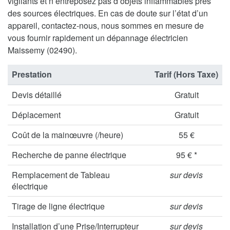
vigilants et n’entreposez pas d’objets inflammables près
des sources électriques. En cas de doute sur l’état d’un
appareil, contactez-nous, nous sommes en mesure de
vous fournir rapidement un dépannage électricien
Maissemy (02490).
Prestation
Tarif (Hors Taxe)
Devis détaillé
Gratuit
Déplacement
Gratuit
Coût de la mainœuvre (/heure)
55 €
Recherche de panne électrique
95 € *
Remplacement de Tableau
sur devis
électrique
Tirage de ligne électrique
sur devis
Installation d’une Prise/Interrupteur
sur devis