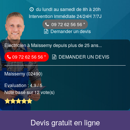
du lundi au samedi de 8h à 20h
Intervention immédiate 24/24H 7/7J
09 72 62 56 56
*
Demander un devis
Electricien à Maissemy depuis plus de 25 ans...
09 72 62 56 56
*
DEMANDER UN DEVIS
Maissemy (02490)
Evaluation :
4.9
/ 5
Note basé sur 12 vote(s)
Devis gratuit en ligne