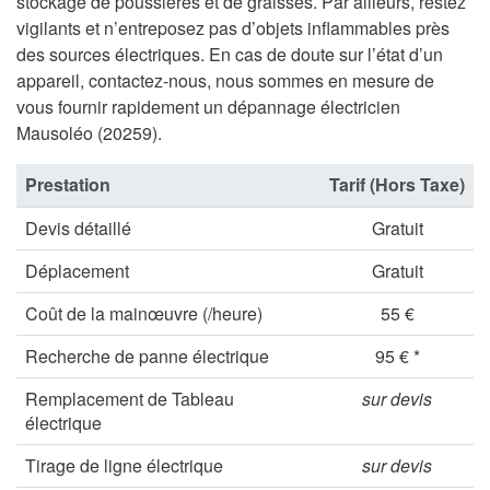
stockage de poussières et de graisses. Par ailleurs, restez
vigilants et n’entreposez pas d’objets inflammables près
des sources électriques. En cas de doute sur l’état d’un
appareil, contactez-nous, nous sommes en mesure de
vous fournir rapidement un dépannage électricien
Mausoléo (20259).
Prestation
Tarif (Hors Taxe)
Devis détaillé
Gratuit
Déplacement
Gratuit
Coût de la mainœuvre (/heure)
55 €
Recherche de panne électrique
95 € *
Remplacement de Tableau
sur devis
électrique
Tirage de ligne électrique
sur devis