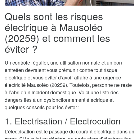
Quels sont les risques
électrique à Mausoléo
(20259) et comment les
éviter ?
Un contrôle régulier, une utilisation normale et un bon
entretien devraient vous prémunir contre tout risque
électrique et vous éviter d’avoir affaire à une urgence
électricité Mausoléo (20259). Toutefois, personne ne reste
à l’abri d’un incident domestique. Voici une liste des
dangers liés à un dysfonctionnement électrique et
quelques conseils pour les éviter :
1. Electrisation / Electrocution
L’électrisation est le passage du courant électrique dans un
corps. Si le sujet en décède, on parle alors d’électrocution.