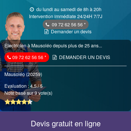
du lundi au samedi de 8h à 20h
Intervention immédiate 24/24H 7/7J
09 72 62 56 56
*
Demander un devis
Electricien à Mausoléo depuis plus de 25 ans...
09 72 62 56 56
*
DEMANDER UN DEVIS
Mausoléo (20259)
Evaluation :
4.5
/ 5
Note basé sur 9 vote(s)
Devis gratuit en ligne