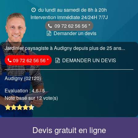
du lundi au samedi de 8h à 20h
Intervention immédiate 24/24H 7/7J
09 72 62 56 56
*
Demander un devis
Jardinier paysagiste à Audigny depuis plus de 25 ans...
09 72 62 56 56
*
DEMANDER UN DEVIS
Audigny (02120)
Evaluation :
4.6
/ 5
Note basé sur 12 vote(s)
Devis gratuit en ligne