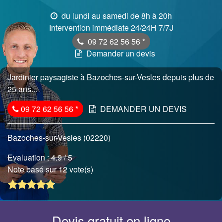
du lundi au samedi de 8h à 20h
Intervention immédiate 24/24H 7/7J
09 72 62 56 56
*
Demander un devis
Jardinier paysagiste à Bazoches-sur-Vesles depuis plus de
25 ans...
09 72 62 56 56
*
DEMANDER UN DEVIS
Bazoches-sur-Vesles (02220)
Evaluation :
4.9
/ 5
Note basé sur 12 vote(s)
Devis gratuit en ligne