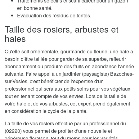
Traitements sélectifs et scarificateur pour un gazon
en bonne santé.
Evacuation des résidus de tontes.
Taille des rosiers, arbustes et
haies
Qu'elle soit ornementale, gourmande ou fleurie, une haie a
besoin d'être taillée pour garder de sa superbe, refleurir
abondamment ou produire des fruits en abondance l'année
suivante. Faire appel à un jardinier (paysagiste) Bazoches-
sur-Vesles, c'est bénéficier de l'expertise d'un
professionnel qui sera aux petits soins pour vos végétaux
tout en tenant compte de vos envies. Lors de la taille de
votre haie et de vos arbustes, cet expert prend également
en considération le cycle de la plante.
La taille de vos rosiers effectué par un professionnel du
(02220) vous permet de profiter d'une nouvelle et
généreuse floraison, tout du moins pour les variétés