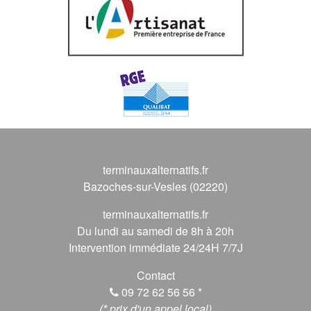
terminauxalternatifs.fr
Bazoches-sur-Vesles (02220)
terminauxalternatifs.fr
Du lundi au samedi de 8h à 20h
Intervention immédiate 24/24H 7/7J
Contact
09 72 62 56 56
*
(* prix d'un appel local)