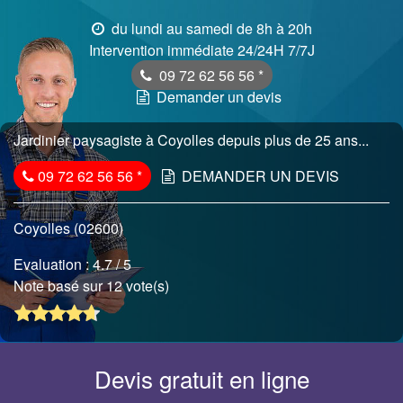
du lundi au samedi de 8h à 20h
Intervention immédiate 24/24H 7/7J
09 72 62 56 56
*
Demander un devis
Jardinier paysagiste à Coyolles depuis plus de 25 ans...
09 72 62 56 56
*
DEMANDER UN DEVIS
Coyolles (02600)
Evaluation :
4.7
/ 5
Note basé sur 12 vote(s)
Devis gratuit en ligne