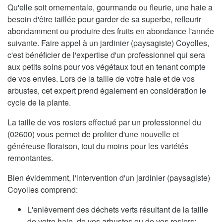
Qu'elle soit ornementale, gourmande ou fleurie, une haie a
besoin d'être taillée pour garder de sa superbe, refleurir
abondamment ou produire des fruits en abondance l'année
suivante. Faire appel à un jardinier (paysagiste) Coyolles,
c'est bénéficier de l'expertise d'un professionnel qui sera
aux petits soins pour vos végétaux tout en tenant compte
de vos envies. Lors de la taille de votre haie et de vos
arbustes, cet expert prend également en considération le
cycle de la plante.
La taille de vos rosiers effectué par un professionnel du
(02600) vous permet de profiter d'une nouvelle et
généreuse floraison, tout du moins pour les variétés
remontantes.
Bien évidemment, l'intervention d'un jardinier (paysagiste)
Coyolles comprend:
L'enlèvement des déchets verts résultant de la taille
de votre haie, de vos arbustes ou de vos rosiers;