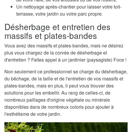
Un nettoyage après-chantier pour laisser votre toit-
terrasse, votre jardin ou votre parc propre.
Désherbage et entretien des
massifs et plates-bandes
Vous avez des massifs et plates-bandes, mais ne désirez
plus vous chargez de la corvée de désherbage et
d'entretien ? Faites appel à un jardinier (paysagiste) Foce !
Non seulement ce professionnel se charge du désherbage,
du bêchage, de la taille et de l'entretien de vos massifs et
plates-bandes, mais en plus, il peut vous trouver des
solutions pour les embellir. Au rang de celles-ci, de
nombreux paillages d'origine végétale ou minérale
disponibles dans de nombreux coloris pour ajouter à
l'esthétisme de votre jardin.