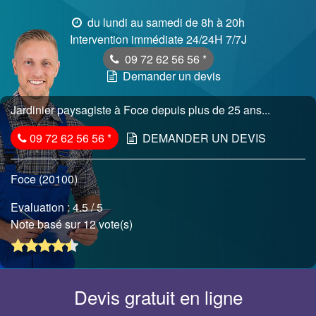
du lundi au samedi de 8h à 20h
Intervention immédiate 24/24H 7/7J
09 72 62 56 56
*
Demander un devis
Jardinier paysagiste à Foce depuis plus de 25 ans...
09 72 62 56 56
*
DEMANDER UN DEVIS
Foce (20100)
Evaluation :
4.5
/ 5
Note basé sur 12 vote(s)
Devis gratuit en ligne