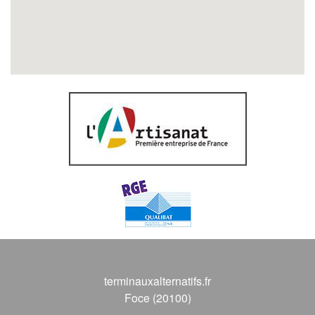
terminauxalternatifs.fr
Foce (20100)