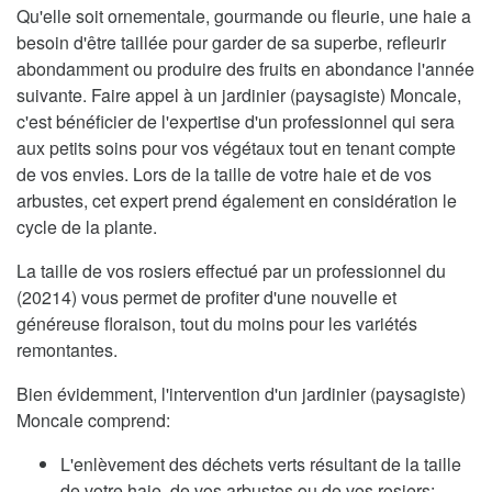
Qu'elle soit ornementale, gourmande ou fleurie, une haie a
besoin d'être taillée pour garder de sa superbe, refleurir
abondamment ou produire des fruits en abondance l'année
suivante. Faire appel à un jardinier (paysagiste) Moncale,
c'est bénéficier de l'expertise d'un professionnel qui sera
aux petits soins pour vos végétaux tout en tenant compte
de vos envies. Lors de la taille de votre haie et de vos
arbustes, cet expert prend également en considération le
cycle de la plante.
La taille de vos rosiers effectué par un professionnel du
(20214) vous permet de profiter d'une nouvelle et
généreuse floraison, tout du moins pour les variétés
remontantes.
Bien évidemment, l'intervention d'un jardinier (paysagiste)
Moncale comprend:
L'enlèvement des déchets verts résultant de la taille
de votre haie, de vos arbustes ou de vos rosiers;