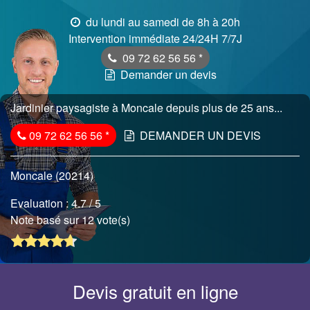
du lundi au samedi de 8h à 20h
Intervention immédiate 24/24H 7/7J
09 72 62 56 56
*
Demander un devis
Jardinier paysagiste à Moncale depuis plus de 25 ans...
09 72 62 56 56
*
DEMANDER UN DEVIS
Moncale (20214)
Evaluation :
4.7
/ 5
Note basé sur 12 vote(s)
Devis gratuit en ligne