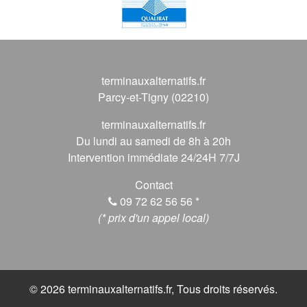
terminauxalternatifs.fr
Parcy-et-Tigny (02210)
terminauxalternatifs.fr
Du lundi au samedi de 8h à 20h
Intervention immédiate 24/24H 7/7J
Contact
09 72 62 56 56
*
(* prix d'un appel local)
© 2026 terminauxalternatifs.fr, Tous droits réservés.