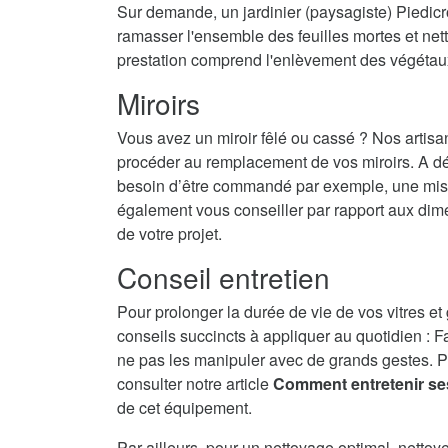
Sur demande, un jardinier (paysagiste) Piedicro
ramasser l'ensemble des feuilles mortes et nett
prestation comprend l'enlèvement des végétau
Miroirs
Vous avez un miroir fêlé ou cassé ? Nos artisa
procéder au remplacement de vos miroirs. A dé
besoin d’être commandé par exemple, une mise 
également vous conseiller par rapport aux dime
de votre projet.
Conseil entretien
Pour prolonger la durée de vie de vos vitres et
conseils succincts à appliquer au quotidien : F
ne pas les manipuler avec de grands gestes. P
consulter notre article
Comment entretenir se
de cet équipement.
Par ailleurs, pour un nettoyage optimal, nettoy