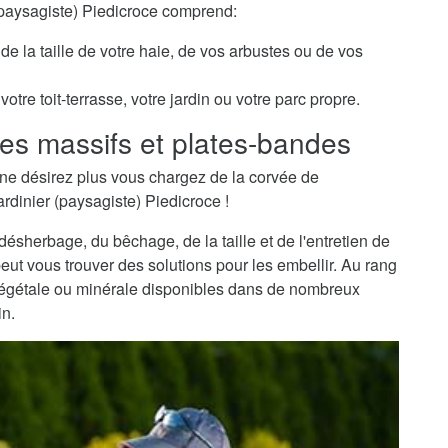
 (paysagiste) Piedicroce comprend:
de la taille de votre haie, de vos arbustes ou de vos
otre toit-terrasse, votre jardin ou votre parc propre.
es massifs et plates-bandes
ne désirez plus vous chargez de la corvée de
ardinier (paysagiste) Piedicroce !
sherbage, du bêchage, de la taille et de l'entretien de
peut vous trouver des solutions pour les embellir. Au rang
 végétale ou minérale disponibles dans de nombreux
in.