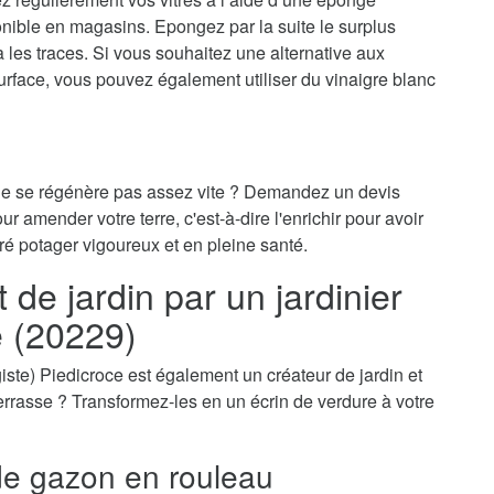
onible en magasins. Epongez par la suite le surplus
ra les traces. Si vous souhaitez une alternative aux
surface, vous pouvez également utiliser du vinaigre blanc
 ne se régénère pas assez vite ? Demandez un devis
ur amender votre terre, c'est-à-dire l'enrichir pour avoir
ré potager vigoureux et en pleine santé.
e jardin par un jardinier
e (20229)
sagiste) Piedicroce est également un créateur de jardin et
-terrasse ? Transformez-les en un écrin de verdure à votre
e gazon en rouleau