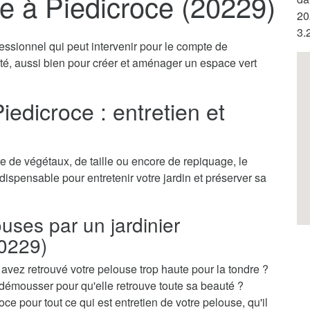
te à Piedicroce (20229)
20
3.
fessionnel qui peut intervenir pour le compte de
vité, aussi bien pour créer et aménager un espace vert
iedicroce : entretien et
 de végétaux, de taille ou encore de repiquage, le
ndispensable pour entretenir votre jardin et préserver sa
ouses par un jardinier
20229)
vez retrouvé votre pelouse trop haute pour la tondre ?
démousser pour qu'elle retrouve toute sa beauté ?
oce pour tout ce qui est entretien de votre pelouse, qu'il