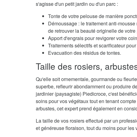
s'agisse d'un petit jardin ou d'un parc :
Tonte de votre pelouse de manière ponctu
Démoussage : le traitement anti-mousse r
de retrouver la beauté originelle de votre
Apport d'engrais pour revigorer votre coi
Traitements sélectifs et scarificateur po
Evacuation des résidus de tontes.
Taille des rosiers, arbuste
Qu'elle soit ornementale, gourmande ou fleurie,
superbe, refleurir abondamment ou produire de
jardinier (paysagiste) Piedicroce, c'est bénéfici
soins pour vos végétaux tout en tenant compte d
arbustes, cet expert prend également en considé
La taille de vos rosiers effectué par un profes
et généreuse floraison, tout du moins pour les 