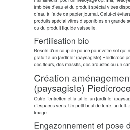
imbibée d’eau et du produit spécial vitres disp
d’eau à l’aide de papier journal. Celui-ci évite
produits spécial vitres disponibles en grande 
ou du produit liquide vaisselle.
Fertilisation bio
Besoin d'un coup de pouce pour votre sol qui
gratuit à un jardinier (paysagiste) Piedicroce po
des fleurs, des massifs, des arbustes ou un car
Création aménagement d
(paysagiste) Piedicroc
Outre l'entretien et la taille, un jardinier (pay
d'espaces verts. Un petit bout de terre, un toit
image.
Engazonnement et pose d