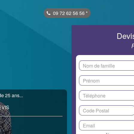
09 72 62 56 56
*
Devis
e 25 ans...
EVIS