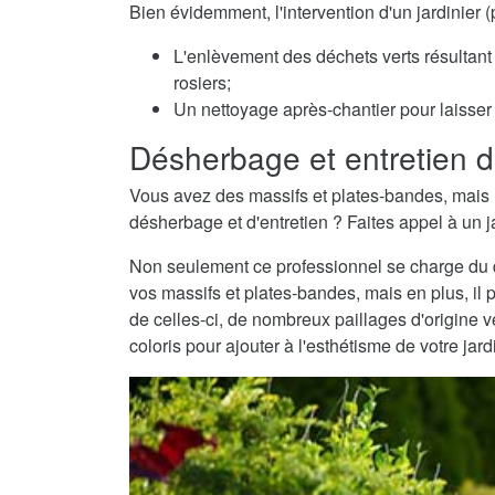
Bien évidemment, l'intervention d'un jardinier
L'enlèvement des déchets verts résultant 
rosiers;
Un nettoyage après-chantier pour laisser v
Désherbage et entretien d
Vous avez des massifs et plates-bandes, mais 
désherbage et d'entretien ? Faites appel à un j
Non seulement ce professionnel se charge du dé
vos massifs et plates-bandes, mais en plus, il 
de celles-ci, de nombreux paillages d'origine
coloris pour ajouter à l'esthétisme de votre jard