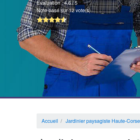
Evaluation :
4.6
/ 5
Note basé sur 12 vote(s)
Accueil
Jardinier paysagiste Haute-Corse