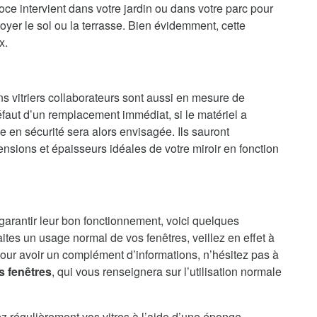
ce intervient dans votre jardin ou dans votre parc pour
oyer le sol ou la terrasse. Bien évidemment, cette
x.
ns vitriers collaborateurs sont aussi en mesure de
faut d’un remplacement immédiat, si le matériel a
en sécurité sera alors envisagée. Ils sauront
nsions et épaisseurs idéales de votre miroir en fonction
 garantir leur bon fonctionnement, voici quelques
aites un usage normal de vos fenêtres, veillez en effet à
our avoir un complément d’informations, n’hésitez pas à
s fenêtres
, qui vous renseignera sur l’utilisation normale
ez régulièrement vos vitres à l’aide d’une éponge