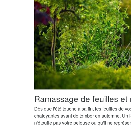
Ramassage de feuilles et 
Dès que l'été touche à sa fin, les feuilles de v
chatoyantes avant de tomber en automne. Un fe
n'étouffe pas votre pelouse ou qu'il ne représ