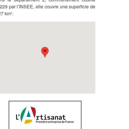
229 par l’INSEE, elle couvre une superficie de
27 km².