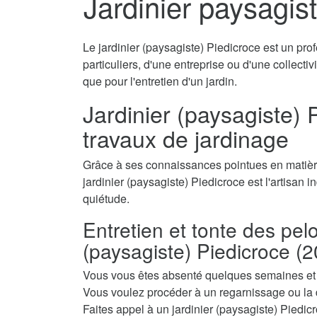
Jardinier paysagis
Le jardinier (paysagiste) Piedicroce est un pro
particuliers, d'une entreprise ou d'une collecti
que pour l'entretien d'un jardin.
Jardinier (paysagiste) P
travaux de jardinage
Grâce à ses connaissances pointues en matière
jardinier (paysagiste) Piedicroce est l'artisan i
quiétude.
Entretien et tonte des pel
(paysagiste) Piedicroce (
Vous vous êtes absenté quelques semaines et a
Vous voulez procéder à un regarnissage ou la 
Faites appel à un jardinier (paysagiste) Piedicr