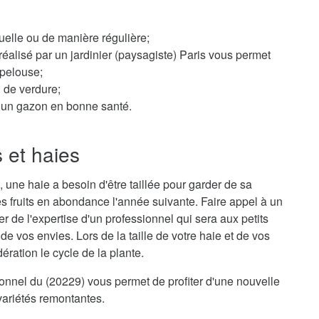
elle ou de manière régulière;
éalisé par un jardinier (paysagiste) Paris vous permet
 pelouse;
n de verdure;
ur un gazon en bonne santé.
s et haies
 une haie a besoin d'être taillée pour garder de sa
s fruits en abondance l'année suivante. Faire appel à un
er de l'expertise d'un professionnel qui sera aux petits
e vos envies. Lors de la taille de votre haie et de vos
ration le cycle de la plante.
sionnel du (20229) vous permet de profiter d'une nouvelle
variétés remontantes.