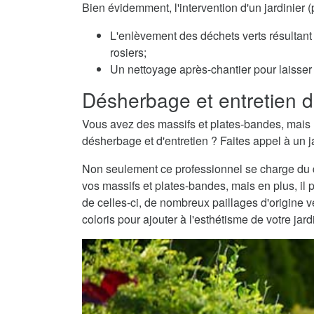
Bien évidemment, l'intervention d'un jardinier 
L'enlèvement des déchets verts résultant 
rosiers;
Un nettoyage après-chantier pour laisser v
Désherbage et entretien d
Vous avez des massifs et plates-bandes, mais 
désherbage et d'entretien ? Faites appel à un ja
Non seulement ce professionnel se charge du dé
vos massifs et plates-bandes, mais en plus, il 
de celles-ci, de nombreux paillages d'origine
coloris pour ajouter à l'esthétisme de votre jard