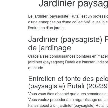
Jardinier paysag
Le jardinier (paysagiste) Rutali est un professi
d'une entreprise ou d'une collectivité, aussi b
l'entretien d'un jardin.
Jardinier (paysagiste) R
de jardinage
Grâce à ses connaissances pointues en matière
jardinier (paysagiste) Rutali est l'artisan indis
quiétude.
Entretien et tonte des pel
(paysagiste) Rutali (20239
Vous vous êtes absenté quelques semaines et a
Vous voulez procéder à un regarnissage ou la 
Faites appel à un jardinier (paysagiste) Rutali p