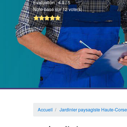
Evaluation :
4.9
/ 5
Note basé sur 12 vote(s)
Accueil
Jardinier paysagiste Haute-Corse