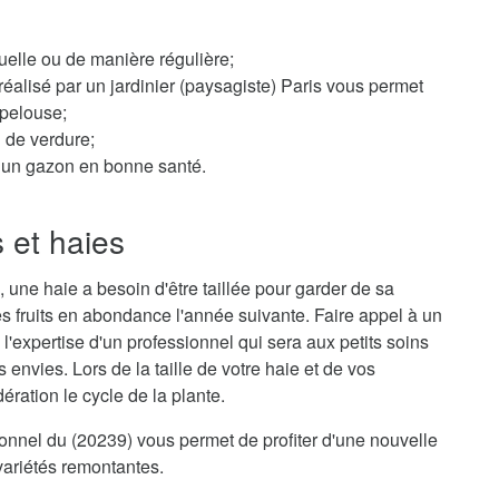
elle ou de manière régulière;
éalisé par un jardinier (paysagiste) Paris vous permet
 pelouse;
n de verdure;
ur un gazon en bonne santé.
s et haies
 une haie a besoin d'être taillée pour garder de sa
s fruits en abondance l'année suivante. Faire appel à un
e l'expertise d'un professionnel qui sera aux petits soins
envies. Lors de la taille de votre haie et de vos
ration le cycle de la plante.
sionnel du (20239) vous permet de profiter d'une nouvelle
variétés remontantes.