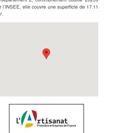
r l’INSEE, elle couvre une superficie de 17.11
².