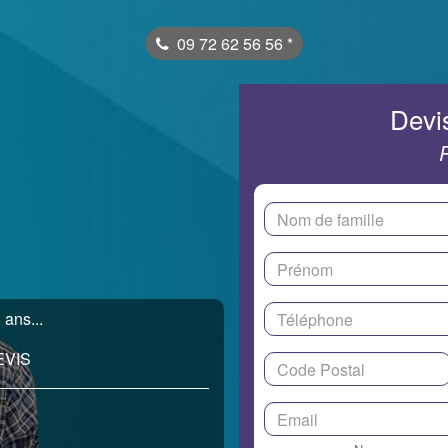
09 72 62 56 56
*
Devis
 ans...
EVIS