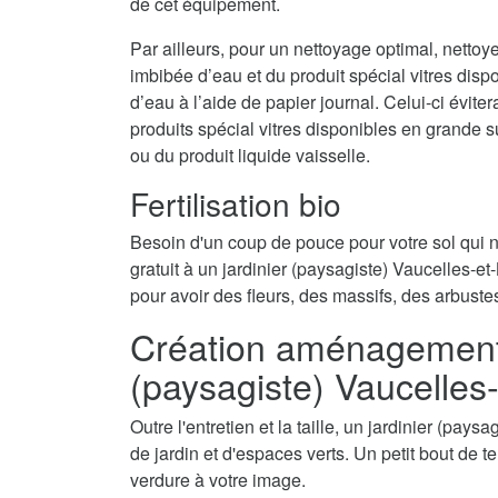
de cet équipement.
Par ailleurs, pour un nettoyage optimal, nettoy
imbibée d’eau et du produit spécial vitres disp
d’eau à l’aide de papier journal. Celui-ci évite
produits spécial vitres disponibles en grande 
ou du produit liquide vaisselle.
Fertilisation bio
Besoin d'un coup de pouce pour votre sol qui
gratuit à un jardinier (paysagiste) Vaucelles-et-
pour avoir des fleurs, des massifs, des arbuste
Création aménagement d
(paysagiste) Vaucelles
Outre l'entretien et la taille, un jardinier (pay
de jardin et d'espaces verts. Un petit bout de t
verdure à votre image.