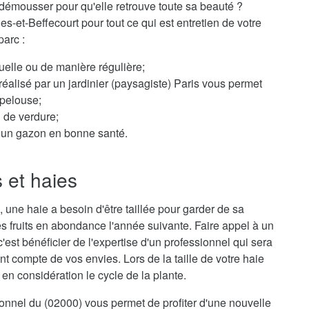
démousser pour qu'elle retrouve toute sa beauté ?
es-et-Beffecourt pour tout ce qui est entretien de votre
parc :
elle ou de manière régulière;
éalisé par un jardinier (paysagiste) Paris vous permet
 pelouse;
n de verdure;
ur un gazon en bonne santé.
s et haies
 une haie a besoin d'être taillée pour garder de sa
s fruits en abondance l'année suivante. Faire appel à un
c'est bénéficier de l'expertise d'un professionnel qui sera
nt compte de vos envies. Lors de la taille de votre haie
en considération le cycle de la plante.
sionnel du (02000) vous permet de profiter d'une nouvelle