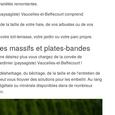
variétés remontantes.
 (paysagiste) Vaucelles-et-Beffecourt comprend:
de la taille de votre haie, de vos arbustes ou de vos
otre toit-terrasse, votre jardin ou votre parc propre.
es massifs et plates-bandes
ne désirez plus vous chargez de la corvée de
ardinier (paysagiste) Vaucelles-et-Beffecourt !
sherbage, du bêchage, de la taille et de l'entretien de
peut vous trouver des solutions pour les embellir. Au rang
 végétale ou minérale disponibles dans de nombreux
in.