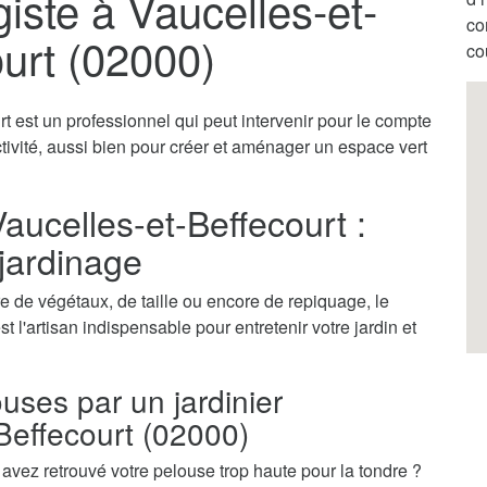
iste à Vaucelles-et-
co
urt (02000)
co
rt est un professionnel qui peut intervenir pour le compte
ctivité, aussi bien pour créer et aménager un espace vert
Vaucelles-et-Beffecourt :
 jardinage
 de végétaux, de taille ou encore de repiquage, le
t l'artisan indispensable pour entretenir votre jardin et
ouses par un jardinier
Beffecourt (02000)
vez retrouvé votre pelouse trop haute pour la tondre ?