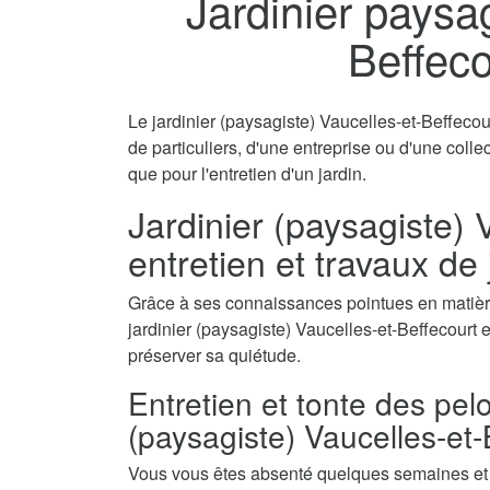
Jardinier paysag
Beffeco
Le jardinier (paysagiste) Vaucelles-et-Beffecou
de particuliers, d'une entreprise ou d'une colle
que pour l'entretien d'un jardin.
Jardinier (paysagiste) 
entretien et travaux de
Grâce à ses connaissances pointues en matière
jardinier (paysagiste) Vaucelles-et-Beffecourt es
préserver sa quiétude.
Entretien et tonte des pel
(paysagiste) Vaucelles-et-
Vous vous êtes absenté quelques semaines et a