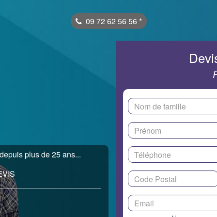
09 72 62 56 56
*
Devis
depuis plus de 25 ans...
EVIS