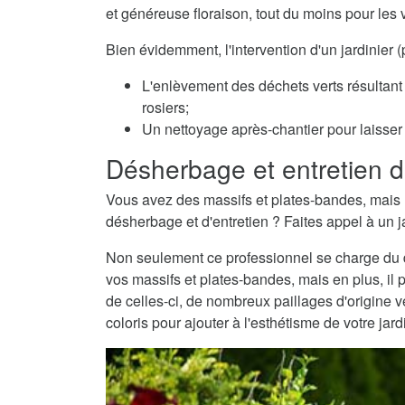
et généreuse floraison, tout du moins pour les 
Bien évidemment, l'intervention d'un jardinier
L'enlèvement des déchets verts résultant 
rosiers;
Un nettoyage après-chantier pour laisser v
Désherbage et entretien d
Vous avez des massifs et plates-bandes, mais 
désherbage et d'entretien ? Faites appel à un j
Non seulement ce professionnel se charge du dé
vos massifs et plates-bandes, mais en plus, il 
de celles-ci, de nombreux paillages d'origine
coloris pour ajouter à l'esthétisme de votre jard