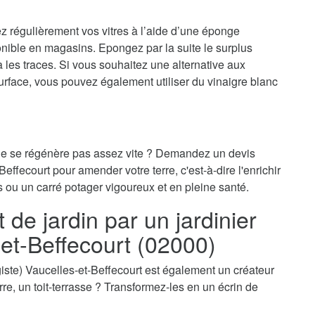
ez régulièrement vos vitres à l’aide d’une éponge
onible en magasins. Epongez par la suite le surplus
ra les traces. Si vous souhaitez une alternative aux
surface, vous pouvez également utiliser du vinaigre blanc
 ne se régénère pas assez vite ? Demandez un devis
Beffecourt pour amender votre terre, c'est-à-dire l'enrichir
s ou un carré potager vigoureux et en pleine santé.
e jardin par un jardinier
-et-Beffecourt (02000)
sagiste) Vaucelles-et-Beffecourt est également un créateur
erre, un toit-terrasse ? Transformez-les en un écrin de