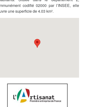
mmunément codifié 02000 par l’INSEE, elle
uvre une superficie de 4.03 km².