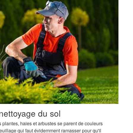
nettoyage du sol
os plantes, haies et arbustes se parent de couleurs
uillage qui faut évidemment ramasser pour qu'il