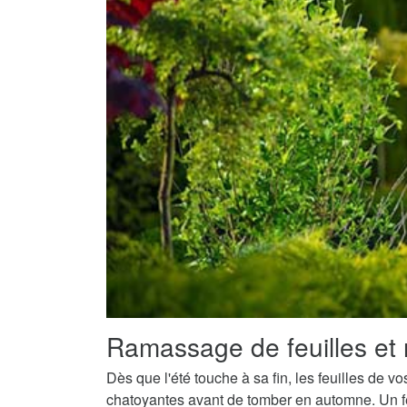
Ramassage de feuilles et 
Dès que l'été touche à sa fin, les feuilles de v
chatoyantes avant de tomber en automne. Un fe