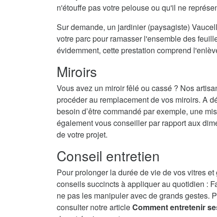
n'étouffe pas votre pelouse ou qu'il ne représ
Sur demande, un jardinier (paysagiste) Vaucelle
votre parc pour ramasser l'ensemble des feuilles
évidemment, cette prestation comprend l'enlè
Miroirs
Vous avez un miroir fêlé ou cassé ? Nos artisa
procéder au remplacement de vos miroirs. A dé
besoin d’être commandé par exemple, une mise 
également vous conseiller par rapport aux dime
de votre projet.
Conseil entretien
Pour prolonger la durée de vie de vos vitres et
conseils succincts à appliquer au quotidien : F
ne pas les manipuler avec de grands gestes. P
consulter notre article
Comment entretenir se