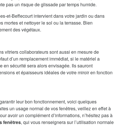
ente pas un risque de glissade par temps humide.
s-et-Beffecourt intervient dans votre jardin ou dans
 mortes et nettoyer le sol ou la terrasse. Bien
vement des végétaux.
ns vitriers collaborateurs sont aussi en mesure de
faut d’un remplacement immédiat, si le matériel a
en sécurité sera alors envisagée. Ils sauront
nsions et épaisseurs idéales de votre miroir en fonction
 garantir leur bon fonctionnement, voici quelques
aites un usage normal de vos fenêtres, veillez en effet à
our avoir un complément d’informations, n’hésitez pas à
s fenêtres
, qui vous renseignera sur l’utilisation normale