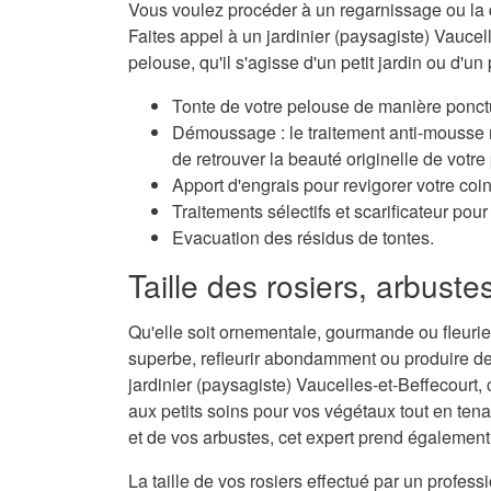
Vous voulez procéder à un regarnissage ou la 
Faites appel à un jardinier (paysagiste) Vaucell
pelouse, qu'il s'agisse d'un petit jardin ou d'un 
Tonte de votre pelouse de manière ponctu
Démoussage : le traitement anti-mousse r
de retrouver la beauté originelle de votre
Apport d'engrais pour revigorer votre coi
Traitements sélectifs et scarificateur po
Evacuation des résidus de tontes.
Taille des rosiers, arbuste
Qu'elle soit ornementale, gourmande ou fleurie,
superbe, refleurir abondamment ou produire de
jardinier (paysagiste) Vaucelles-et-Beffecourt, 
aux petits soins pour vos végétaux tout en tena
et de vos arbustes, cet expert prend également 
La taille de vos rosiers effectué par un profes