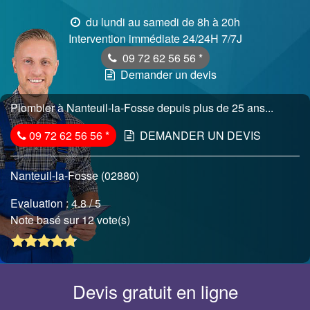
du lundi au samedi de 8h à 20h
Intervention immédiate 24/24H 7/7J
09 72 62 56 56
*
Demander un devis
Plombier à Nanteuil-la-Fosse depuis plus de 25 ans...
09 72 62 56 56
*
DEMANDER UN DEVIS
Nanteuil-la-Fosse (02880)
Evaluation :
4.8
/ 5
Note basé sur 12 vote(s)
Devis gratuit en ligne