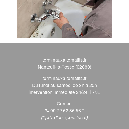
terminauxalternatifs.fr
Nanteuil-la-Fosse (02880)
terminauxalternatifs.fr
Du lundi au samedi de 8h à 20h
Intervention immédiate 24/24H 7/7J
Contact
09 72 62 56 56
*
(* prix d'un appel local)