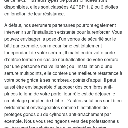
disponibles, elles sont classées A2PBP 1, 2 ou 3 étoiles
en fonction de leur résistance.
A défaut, nos serruriers partenaires pourront également
intervenir sur l’installation existante pour la renforcer. Vous
pouvez envisager la pose d’un verrou de sécurité sur le
bâti par exemple, son mécanisme est totalement
indépendant de votre serrure, il maintiendra votre porte
d’entrée fermée en cas de neutralisation de votre serrure
par une personne malveillante ; ou l’installation d’une
serrure multipoints, elle confère une meilleure résistance à
votre porte grâce à ses nombreux points d’appui. Il peut
aussi être envisageable d’apposer des cornières anti-
pinces le long de votre porte, leur rôle est de déjouer le
crochetage par pied de biche. D’autres solutions sont bien
évidemment envisageables comme l’installation de
protèges gonds ou de cylindres anti-arrachement par
exemple. Nous vous redirigeons vers des professionnels
qui trouvent les solutions les plus adaptées à votre