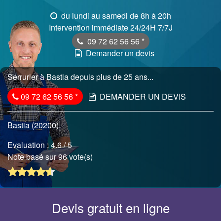
du lundi au samedi de 8h à 20h
Intervention immédiate 24/24H 7/7J
09 72 62 56 56
*
Demander un devis
Serrurier à Bastia depuis plus de 25 ans...
09 72 62 56 56
*
DEMANDER UN DEVIS
Bastia (20200)
Evaluation :
4.6
/ 5
Note basé sur 96 vote(s)
Devis gratuit en ligne