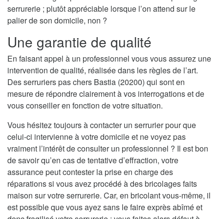
serrurerie ; plutôt appréciable lorsque l’on attend sur le
palier de son domicile, non ?
Une garantie de qualité
En faisant appel à un professionnel vous vous assurez une
intervention de qualité, réalisée dans les règles de l’art.
Des serruriers pas chers Bastia (20200) qui sont en
mesure de répondre clairement à vos interrogations et de
vous conseiller en fonction de votre situation.
Vous hésitez toujours à contacter un serrurier pour que
celui-ci intervienne à votre domicile et ne voyez pas
vraiment l’intérêt de consulter un professionnel ? Il est bon
de savoir qu’en cas de tentative d’effraction, votre
assurance peut contester la prise en charge des
réparations si vous avez procédé à des bricolages faits
maison sur votre serrurerie. Car, en bricolant vous-même, il
est possible que vous ayez sans le faire exprès abîmé et
donc fragilisé votre serrurerie ; vous faites alors défaut à