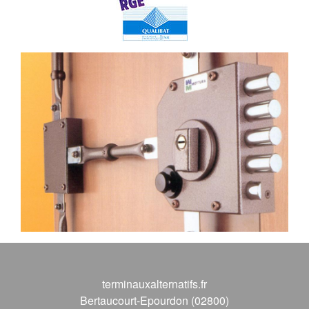
terminauxalternatifs.fr
Bertaucourt-Epourdon (02800)