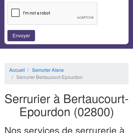
Accueil
Serrurier Aisne
Serrurier Bertaucourt-Epourdon
Serrurier à Bertaucourt-
Epourdon (02800)
Nos services de serrurerie à