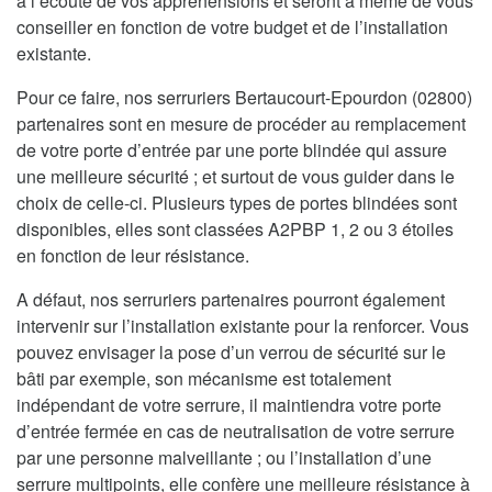
à l’écoute de vos appréhensions et seront à même de vous
conseiller en fonction de votre budget et de l’installation
existante.
Pour ce faire, nos serruriers Bertaucourt-Epourdon (02800)
partenaires sont en mesure de procéder au remplacement
de votre porte d’entrée par une porte blindée qui assure
une meilleure sécurité ; et surtout de vous guider dans le
choix de celle-ci. Plusieurs types de portes blindées sont
disponibles, elles sont classées A2PBP 1, 2 ou 3 étoiles
en fonction de leur résistance.
A défaut, nos serruriers partenaires pourront également
intervenir sur l’installation existante pour la renforcer. Vous
pouvez envisager la pose d’un verrou de sécurité sur le
bâti par exemple, son mécanisme est totalement
indépendant de votre serrure, il maintiendra votre porte
d’entrée fermée en cas de neutralisation de votre serrure
par une personne malveillante ; ou l’installation d’une
serrure multipoints, elle confère une meilleure résistance à