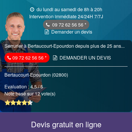
du lundi au samedi de 8h à 20h
Intervention immédiate 24/24H 7/7J
09 72 62 56 56
*
Demander un devis
Serrurier à Bertaucourt-Epourdon depuis plus de 25 ans...
09 72 62 56 56
*
DEMANDER UN DEVIS
Bertaucourt-Epourdon (02800)
Evaluation :
4.5
/ 5
Note basé sur 12 vote(s)
Devis gratuit en ligne