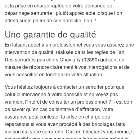
et la prise en charge rapide de votre demande de
dépannage serrurerie ; plutôt appréciable lorsque l’on
attend sur le palier de son domicile, non ?
Une garantie de qualité
En faisant appel à un professionnel vous vous assurez une
intervention de qualité, réalisée dans les règles de l’art.
Des serruriers pas chers Chavigny (02880) qui sont en
mesure de répondre clairement à vos interrogations et de
vous conseiller en fonction de votre situation.
Vous hésitez toujours à contacter un serrurier pour que
celui-ci intervienne à votre domicile et ne voyez pas
vraiment l’intérêt de consulter un professionnel ? Il est bon
de savoir qu’en cas de tentative d’effraction, votre
assurance peut contester la prise en charge des
réparations si vous avez procédé à des bricolages faits
maison sur votre serrurerie. Car, en bricolant vous-même, il
est possible que vous ayez sans le faire exprès abîmé et