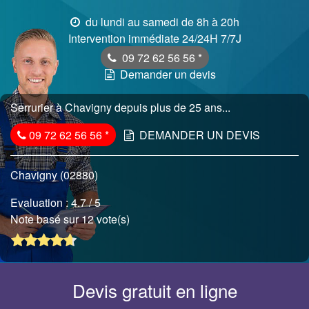
du lundi au samedi de 8h à 20h
Intervention immédiate 24/24H 7/7J
09 72 62 56 56
*
Demander un devis
Serrurier à Chavigny depuis plus de 25 ans...
09 72 62 56 56
*
DEMANDER UN DEVIS
Chavigny (02880)
Evaluation :
4.7
/ 5
Note basé sur 12 vote(s)
Devis gratuit en ligne