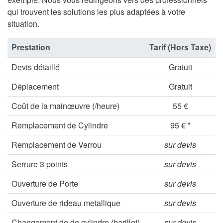
qui trouvent les solutions les plus adaptées à votre
situation.
Prestation
Tarif (Hors Taxe)
Devis détaillé
Gratuit
Déplacement
Gratuit
Coût de la mainœuvre (/heure)
55 €
Remplacement de Cylindre
95 € *
Remplacement de Verrou
sur devis
Serrure 3 points
sur devis
Ouverture de Porte
sur devis
Ouverture de rideau metallique
sur devis
Changement de de cylindre (barillet)
sur devis