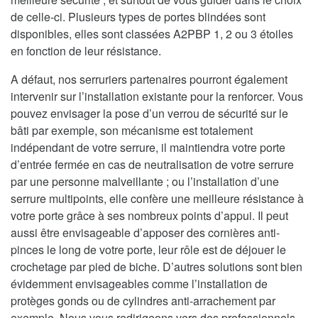
de celle-ci. Plusieurs types de portes blindées sont
disponibles, elles sont classées A2PBP 1, 2 ou 3 étoiles
en fonction de leur résistance.
A défaut, nos serruriers partenaires pourront également
intervenir sur l’installation existante pour la renforcer. Vous
pouvez envisager la pose d’un verrou de sécurité sur le
bâti par exemple, son mécanisme est totalement
indépendant de votre serrure, il maintiendra votre porte
d’entrée fermée en cas de neutralisation de votre serrure
par une personne malveillante ; ou l’installation d’une
serrure multipoints, elle confère une meilleure résistance à
votre porte grâce à ses nombreux points d’appui. Il peut
aussi être envisageable d’apposer des cornières anti-
pinces le long de votre porte, leur rôle est de déjouer le
crochetage par pied de biche. D’autres solutions sont bien
évidemment envisageables comme l’installation de
protèges gonds ou de cylindres anti-arrachement par
exemple. Nous vous redirigeons vers des professionnels