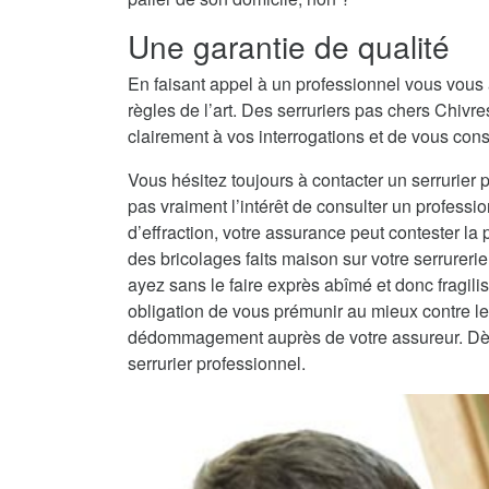
Une garantie de qualité
En faisant appel à un professionnel vous vous 
règles de l’art. Des serruriers pas chers Chiv
clairement à vos interrogations et de vous conse
Vous hésitez toujours à contacter un serrurier 
pas vraiment l’intérêt de consulter un professio
d’effraction, votre assurance peut contester la
des bricolages faits maison sur votre serrureri
ayez sans le faire exprès abîmé et donc fragilisé
obligation de vous prémunir au mieux contre les
dédommagement auprès de votre assureur. Dès lo
serrurier professionnel.