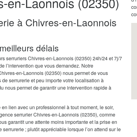
es-en-Laonnois (02350)
co
co
erie à Chivres-en-Laonnois
meilleurs délais
rs serruriers Chivres-en-Laonnois (02350) 24h/24 et 7j/7
 de l’intervention que vous demandez. Notre
 Chivres-en-Laonnois (02350) nous permet de vous
e serrurerie et peu importe votre localisation à
 nous permet de garantir une intervention rapide à
 en lien avec un professionnel à tout moment, le soir,
urgence serrurier Chivres-en-Laonnois (02350), comme
ous garantit une attente moins importante et la prise en
rrurerie ; plutôt appréciable lorsque l’on attend sur le