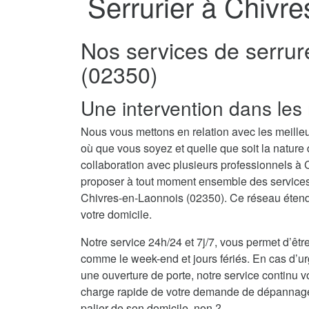
Serrurier à Chivr
Nos services de serrur
(02350)
Une intervention dans les 
Nous vous mettons en relation avec les meilleu
où que vous soyez et quelle que soit la nature
collaboration avec plusieurs professionnels à
proposer à tout moment ensemble des services d
Chivres-en-Laonnois (02350). Ce réseau étendu
votre domicile.
Notre service 24h/24 et 7j/7, vous permet d’être
comme le week-end et jours fériés. En cas d’
une ouverture de porte, notre service continu v
charge rapide de votre demande de dépannage se
palier de son domicile, non ?