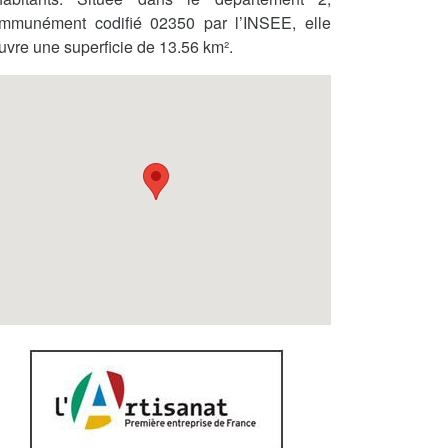
mmunément codifié 02350 par l’INSEE, elle
uvre une superficie de 13.56 km².