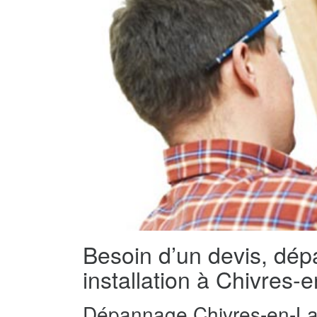
Besoin d’un devis, dé
installation à Chivres
Dépannage Chivres-en-La