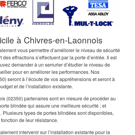
icile à Chivres-en-Laonnois
galement vous permettre d’améliorer le niveau de sécurité
t des effractions s’effectuent par la porte d’entrée. Il est
uvez demander à un serrurier d’étudier le niveau de
seiller pour en améliorer les performances. Nos
0) seront à l’écoute de vos appréhensions et seront à
dget et de l’installation existante.
nois (02350) partenaires sont en mesure de procéder au
rte blindée qui assure une meilleure sécurité ; et
i. Plusieurs types de portes blindées sont disponibles,
fonction de leur résistance.
alement intervenir sur l’installation existante pour la