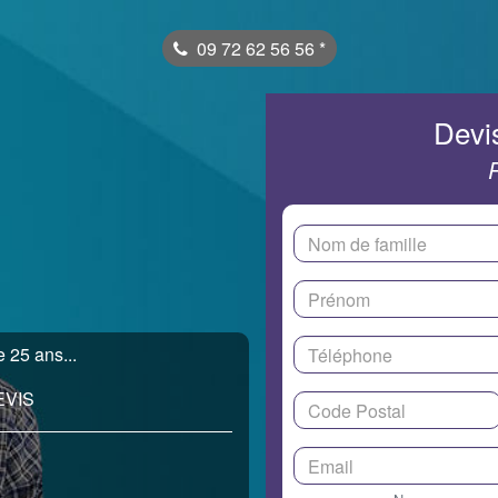
09 72 62 56 56
*
Devis
 25 ans...
EVIS