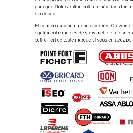
pour que l’intervention soit réalisée dans les me
maximum.
Et comme aucune urgence serrurier Chivres-e
également capables de vous mettre en relation
coffre- fort de toute marque si vous en avez per