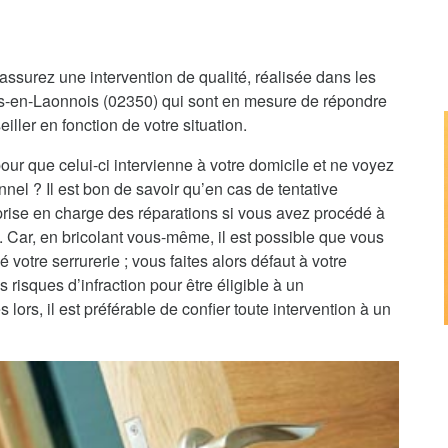
assurez une intervention de qualité, réalisée dans les
res-en-Laonnois (02350) qui sont en mesure de répondre
iller en fonction de votre situation.
pour que celui-ci intervienne à votre domicile et ne voyez
nnel ? Il est bon de savoir qu’en cas de tentative
 prise en charge des réparations si vous avez procédé à
e. Car, en bricolant vous-même, il est possible que vous
 votre serrurerie ; vous faites alors défaut à votre
 risques d’infraction pour être éligible à un
rs, il est préférable de confier toute intervention à un