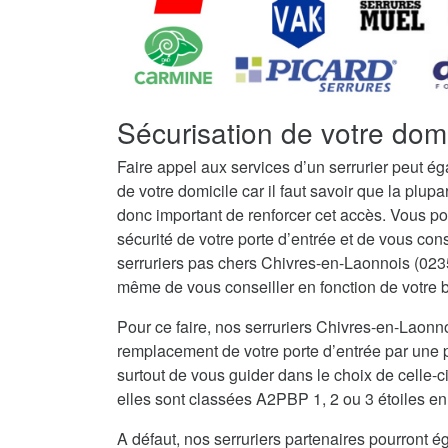
Sécurisation de votre dom
Faire appel aux services d’un serrurier peut é
de votre domicile car il faut savoir que la plupar
donc important de renforcer cet accès. Vous po
sécurité de votre porte d’entrée et de vous con
serruriers pas chers Chivres-en-Laonnois (0235
même de vous conseiller en fonction de votre bu
Pour ce faire, nos serruriers Chivres-en-Laon
remplacement de votre porte d’entrée par une po
surtout de vous guider dans le choix de celle-c
elles sont classées A2PBP 1, 2 ou 3 étoiles en 
A défaut, nos serruriers partenaires pourront ég