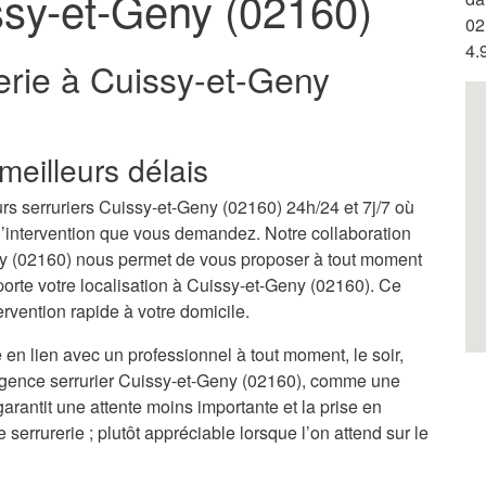
ssy-et-Geny (02160)
02
4.
erie à Cuissy-et-Geny
meilleurs délais
rs serruriers Cuissy-et-Geny (02160) 24h/24 et 7j/7 où
 l’intervention que vous demandez. Notre collaboration
ny (02160) nous permet de vous proposer à tout moment
orte votre localisation à Cuissy-et-Geny (02160). Ce
rvention rapide à votre domicile.
 en lien avec un professionnel à tout moment, le soir,
urgence serrurier Cuissy-et-Geny (02160), comme une
garantit une attente moins importante et la prise en
rrurerie ; plutôt appréciable lorsque l’on attend sur le