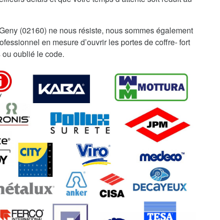
-Geny (02160) ne nous résiste, nous sommes également
fessionnel en mesure d’ouvrir les portes de coffre- fort
 ou oublié le code.