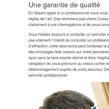
Une garantie de qualité
En faisant appel à un professionnel vous vous 
règles de l’art. Des serruriers pas chers Cuis
clairement à vos interrogations et de vous conse
Vous hésitez toujours à contacter un serrurier 
pas vraiment l’intérêt de consulter un professio
d’effraction, votre assurance peut contester la
des bricolages faits maison sur votre serrureri
ayez sans le faire exprès abîmé et donc fragilisé
obligation de vous prémunir au mieux contre les
dédommagement auprès de votre assureur. Dès lo
serrurier professionnel.