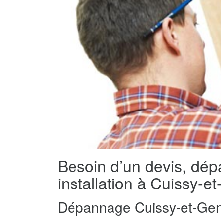
Besoin d’un devis, dé
installation à Cuissy-e
Dépannage Cuissy-et-Gen