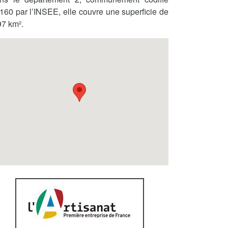
160 par l’INSEE, elle couvre une superficie de
97 km².