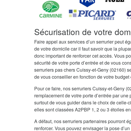
Sécurisation de votre dom
Faire appel aux services d’un serrurier peut é
de votre domicile car il faut savoir que la plupar
donc important de renforcer cet accès. Vous po
sécurité de votre porte d’entrée et de vous con
serruriers pas chers Cuissy-et-Geny (02160) s
de vous conseiller en fonction de votre budget et
Pour ce faire, nos serruriers Cuissy-et-Geny (
remplacement de votre porte d’entrée par une po
surtout de vous guider dans le choix de celle-c
elles sont classées A2PBP 1, 2 ou 3 étoiles en 
A défaut, nos serruriers partenaires pourront ég
renforcer. Vous pouvez envisager la pose d’un 