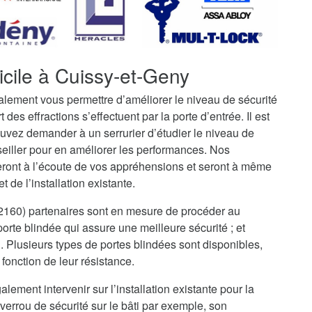
icile à Cuissy-et-Geny
galement vous permettre d’améliorer le niveau de sécurité
t des effractions s’effectuent par la porte d’entrée. Il est
uvez demander à un serrurier d’étudier le niveau de
seiller pour en améliorer les performances. Nos
eront à l’écoute de vos appréhensions et seront à même
 de l’installation existante.
02160) partenaires sont en mesure de procéder au
rte blindée qui assure une meilleure sécurité ; et
i. Plusieurs types de portes blindées sont disponibles,
fonction de leur résistance.
alement intervenir sur l’installation existante pour la
verrou de sécurité sur le bâti par exemple, son