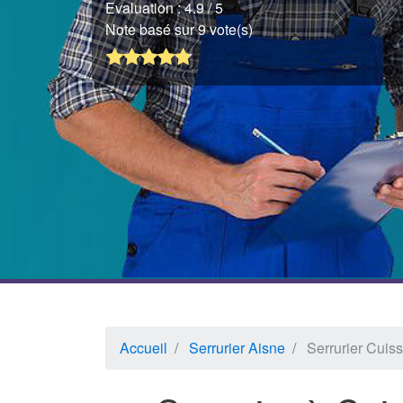
Evaluation :
4.9
/ 5
Note basé sur 9 vote(s)
Accueil
Serrurier Aisne
Serrurier Cuis