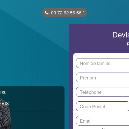
09 72 62 56 56
*
Devis
ns...
EVIS