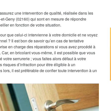
assurez une intervention de qualité, réalisée dans les
sy-et-Geny (02160) qui sont en mesure de répondre
iller en fonction de votre situation.
pour que celui-ci intervienne à votre domicile et ne voyez
nnel ? Il est bon de savoir qu’en cas de tentative
 prise en charge des réparations si vous avez procédé à
e. Car, en bricolant vous-même, il est possible que vous
 votre serrurerie ; vous faites alors défaut à votre
 risques d’infraction pour être éligible à un
rs, il est préférable de confier toute intervention à un