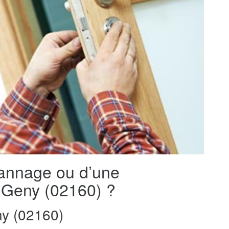
pannage ou d’une
t-Geny (02160) ?
y (02160)