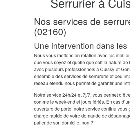
Serrurier à Cui
Nos services de serrur
(02160)
Une intervention dans les 
Nous vous mettons en relation avec les meilleu
que vous soyez et quelle que soit la nature de
avec plusieurs professionnels à Cuissy-et-Ge
ensemble des services de serrurerie et peu imp
réseau étendu nous permet de garantir une inte
Notre service 24h/24 et 7j/7, vous permet d’être
comme le week-end et jours fériés. En cas d’
ouverture de porte, notre service continu vous 
charge rapide de votre demande de dépannage se
palier de son domicile, non ?