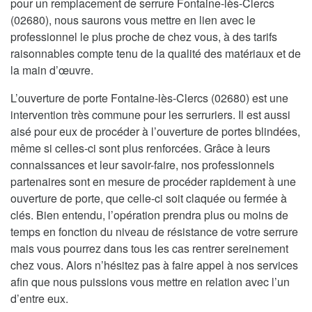
pour un remplacement de serrure Fontaine-lès-Clercs
(02680), nous saurons vous mettre en lien avec le
professionnel le plus proche de chez vous, à des tarifs
raisonnables compte tenu de la qualité des matériaux et de
la main d’œuvre.
L’ouverture de porte Fontaine-lès-Clercs (02680) est une
intervention très commune pour les serruriers. Il est aussi
aisé pour eux de procéder à l’ouverture de portes blindées,
même si celles-ci sont plus renforcées. Grâce à leurs
connaissances et leur savoir-faire, nos professionnels
partenaires sont en mesure de procéder rapidement à une
ouverture de porte, que celle-ci soit claquée ou fermée à
clés. Bien entendu, l’opération prendra plus ou moins de
temps en fonction du niveau de résistance de votre serrure
mais vous pourrez dans tous les cas rentrer sereinement
chez vous. Alors n’hésitez pas à faire appel à nos services
afin que nous puissions vous mettre en relation avec l’un
d’entre eux.