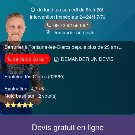
du lundi au samedi de 8h à 20h
Intervention immédiate 24/24H 7/7J
09 72 62 56 56
*
Demander un devis
Serrurier à Fontaine-lès-Clercs depuis plus de 25 ans...
09 72 62 56 56
*
DEMANDER UN DEVIS
Fontaine-lès-Clercs (02680)
Evaluation :
4.7
/ 5
Note basé sur 12 vote(s)
Devis gratuit en ligne