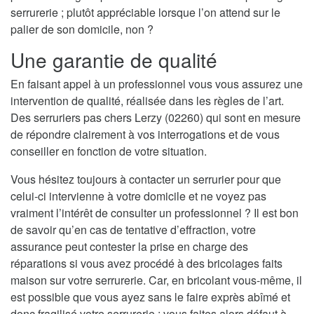
serrurerie ; plutôt appréciable lorsque l’on attend sur le
palier de son domicile, non ?
Une garantie de qualité
En faisant appel à un professionnel vous vous assurez une
intervention de qualité, réalisée dans les règles de l’art.
Des serruriers pas chers Lerzy (02260) qui sont en mesure
de répondre clairement à vos interrogations et de vous
conseiller en fonction de votre situation.
Vous hésitez toujours à contacter un serrurier pour que
celui-ci intervienne à votre domicile et ne voyez pas
vraiment l’intérêt de consulter un professionnel ? Il est bon
de savoir qu’en cas de tentative d’effraction, votre
assurance peut contester la prise en charge des
réparations si vous avez procédé à des bricolages faits
maison sur votre serrurerie. Car, en bricolant vous-même, il
est possible que vous ayez sans le faire exprès abîmé et
donc fragilisé votre serrurerie ; vous faites alors défaut à