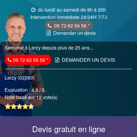
du lundi au samedi de 8h à 20h
Intervention immédiate 24/24H 7/7J
09 72 62 56 56
*
Demander un devis
Serrurier à Lerzy depuis plus de 25 ans...
09 72 62 56 56
*
DEMANDER UN DEVIS
Lerzy (02260)
Evaluation :
4.6
/ 5
Note basé sur 12 vote(s)
Devis gratuit en ligne