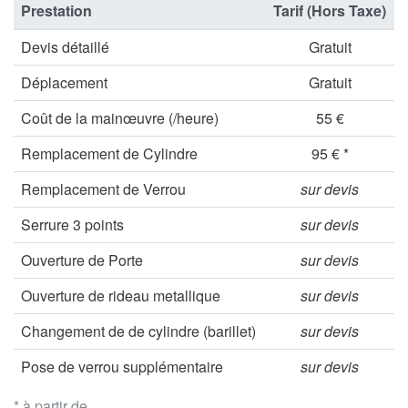
Prestation
Tarif (Hors Taxe)
Devis détaillé
Gratuit
Déplacement
Gratuit
Coût de la mainœuvre (/heure)
55 €
Remplacement de Cylindre
95 € *
Remplacement de Verrou
sur devis
Serrure 3 points
sur devis
Ouverture de Porte
sur devis
Ouverture de rideau metallique
sur devis
Changement de de cylindre (barillet)
sur devis
Pose de verrou supplémentaire
sur devis
* à partir de