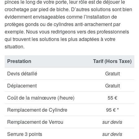
pinces le long de votre porte, leur rôle est de déjouer le
crochetage par pied de biche. D’autres solutions sont bien
évidemment envisageables comme l’installation de
protèges gonds ou de cylindres anti-arrachement par
exemple. Nous vous redirigeons vers des professionnels
qui trouvent les solutions les plus adaptées à votre
situation.
Prestation
Tarif (Hors Taxe)
Devis détaillé
Gratuit
Déplacement
Gratuit
Coût de la mainœuvre (/heure)
55 €
Remplacement de Cylindre
95 € *
Remplacement de Verrou
sur devis
Serrure 3 points
sur devis