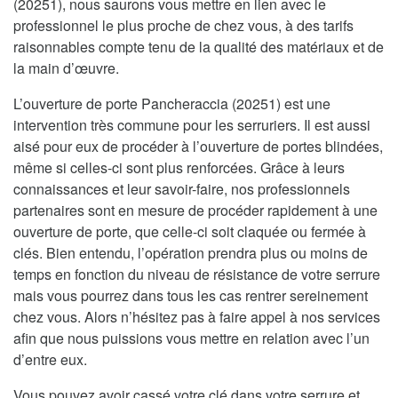
(20251), nous saurons vous mettre en lien avec le
professionnel le plus proche de chez vous, à des tarifs
raisonnables compte tenu de la qualité des matériaux et de
la main d’œuvre.
L’ouverture de porte Pancheraccia (20251) est une
intervention très commune pour les serruriers. Il est aussi
aisé pour eux de procéder à l’ouverture de portes blindées,
même si celles-ci sont plus renforcées. Grâce à leurs
connaissances et leur savoir-faire, nos professionnels
partenaires sont en mesure de procéder rapidement à une
ouverture de porte, que celle-ci soit claquée ou fermée à
clés. Bien entendu, l’opération prendra plus ou moins de
temps en fonction du niveau de résistance de votre serrure
mais vous pourrez dans tous les cas rentrer sereinement
chez vous. Alors n’hésitez pas à faire appel à nos services
afin que nous puissions vous mettre en relation avec l’un
d’entre eux.
Vous pouvez avoir cassé votre clé dans votre serrure et