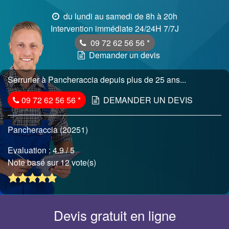
du lundi au samedi de 8h à 20h
Intervention immédiate 24/24H 7/7J
09 72 62 56 56
*
Demander un devis
Serrurier à Pancheraccia depuis plus de 25 ans...
09 72 62 56 56
*
DEMANDER UN DEVIS
Pancheraccia (20251)
Evaluation :
4.9
/ 5
Note basé sur 12 vote(s)
Devis gratuit en ligne