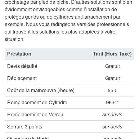
crochetage par pied de biche. D’autres solutions sont bien
évidemment envisageables comme l’installation de
protèges gonds ou de cylindres anti-arrachement par
exemple. Nous vous redirigeons vers des professionnels
qui trouvent les solutions les plus adaptées à votre
situation.
Prestation
Tarif (Hors Taxe)
Devis détaillé
Gratuit
Déplacement
Gratuit
Coût de la mainœuvre (/heure)
55 €
Remplacement de Cylindre
95 € *
Remplacement de Verrou
sur devis
Serrure 3 points
sur devis
Ouverture de Porte
sur devis