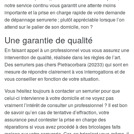
notre service continu vous garantit une attente moins
importante et la prise en charge rapide de votre demande
de dépannage serrurerie ; plutôt appréciable lorsque l’on
attend sur le palier de son domicile, non ?
Une garantie de qualité
En faisant appel à un professionnel vous vous assurez une
intervention de qualité, réalisée dans les règles de l’art.
Des serruriers pas chers Pietracorbara (20233) qui sont en
mesure de répondre clairement à vos interrogations et de
vous conseiller en fonction de votre situation.
Vous hésitez toujours à contacter un serrurier pour que
celui-ci intervienne à votre domicile et ne voyez pas
vraiment l’intérêt de consulter un professionnel ? Il est bon
de savoir qu’en cas de tentative d’effraction, votre
assurance peut contester la prise en charge des
réparations si vous avez procédé à des bricolages faits
maison sur votre serrurerie. Car, en bricolant vous-même, il