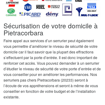
Sécurisation de votre domicile à
Pietracorbara
Faire appel aux services d’un serrurier peut également
vous permettre d’améliorer le niveau de sécurité de votre
domicile car il faut savoir que la plupart des effractions
s’effectuent par la porte d’entrée. Il est donc important de
renforcer cet accès. Vous pouvez demander à un serrurier
d’étudier le niveau de sécurité de votre porte d’entrée et de
vous conseiller pour en améliorer les performances. Nos
serruriers pas chers Pietracorbara (20233) seront à
l’écoute de vos appréhensions et seront à même de vous
conseiller en fonction de votre budget et de l’installation
existante.