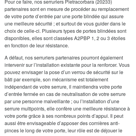
Pour ce faire, nos serruriers Pietracorbara (20233)
partenaires sont en mesure de procéder au remplacement
de votre porte d’entrée par une porte blindée qui assure
une meilleure sécurité ; et surtout de vous guider dans le
choix de celle-ci. Plusieurs types de portes blindées sont
disponibles, elles sont classées A2PBP 1, 2 ou 3 étoiles
en fonction de leur résistance.
A défaut, nos serruriers partenaires pourront également
intervenir sur l’installation existante pour la renforcer. Vous
pouvez envisager la pose d’un verrou de sécurité sur le
bâti par exemple, son mécanisme est totalement
indépendant de votre serrure, il maintiendra votre porte
d’entrée fermée en cas de neutralisation de votre serrure
par une personne malveillante ; ou l’installation d’une
serrure multipoints, elle confère une meilleure résistance à
votre porte grâce à ses nombreux points d’appui. Il peut
aussi être envisageable d’apposer des cornières anti-
pinces le long de votre porte, leur rôle est de déjouer le