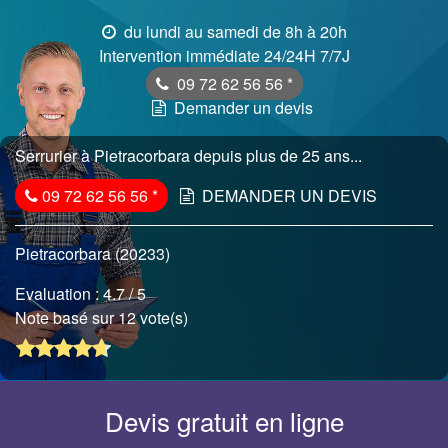
du lundi au samedi de 8h à 20h
Intervention immédiate 24/24H 7/7J
09 72 62 56 56
*
Demander un devis
Serrurier à Pietracorbara depuis plus de 25 ans...
09 72 62 56 56
*
DEMANDER UN DEVIS
Pietracorbara (20233)
Evaluation :
4.7
/ 5
Note basé sur 12 vote(s)
Devis gratuit en ligne