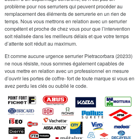
problème pour nos serruriers qui peuvent procéder au
remplacement des éléments de serrurerie en un rien de
temps. Nous vous mettrons en relation avec un serrurier
compétent et proche de chez vous pour que l’intervention
soit réalisée dans les meilleurs délais et que votre temps
d’attente soit réduit au maximum.
Et comme aucune urgence serrurier Pietracorbara (20233)
ne nous résiste, nous sommes également capables de
vous mettre en relation avec un professionnel en mesure
d’ouvrir les portes de coffre- fort de toute marque si vous en
avez perdu les clés ou oublié le code.