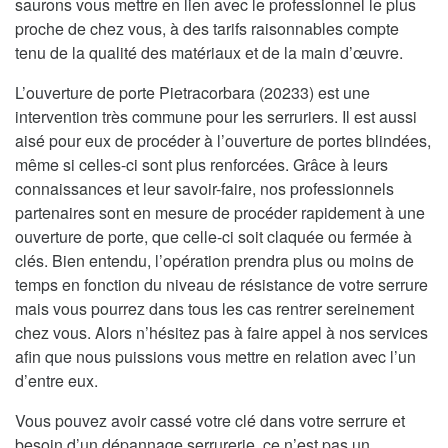
saurons vous mettre en lien avec le professionnel le plus
proche de chez vous, à des tarifs raisonnables compte
tenu de la qualité des matériaux et de la main d’œuvre.
L’ouverture de porte Pietracorbara (20233) est une
intervention très commune pour les serruriers. Il est aussi
aisé pour eux de procéder à l’ouverture de portes blindées,
même si celles-ci sont plus renforcées. Grâce à leurs
connaissances et leur savoir-faire, nos professionnels
partenaires sont en mesure de procéder rapidement à une
ouverture de porte, que celle-ci soit claquée ou fermée à
clés. Bien entendu, l’opération prendra plus ou moins de
temps en fonction du niveau de résistance de votre serrure
mais vous pourrez dans tous les cas rentrer sereinement
chez vous. Alors n’hésitez pas à faire appel à nos services
afin que nous puissions vous mettre en relation avec l’un
d’entre eux.
Vous pouvez avoir cassé votre clé dans votre serrure et
besoin d’un dépannage serrurerie, ce n’est pas un