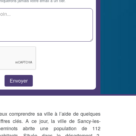
querons jamais votre email à un tier.
eux comprendre sa ville à l’aide de quelques
iffres clés. A ce jour, la ville de Sancy-les-
eminots abrite une population de 112
habitants. Située dans le département 2,