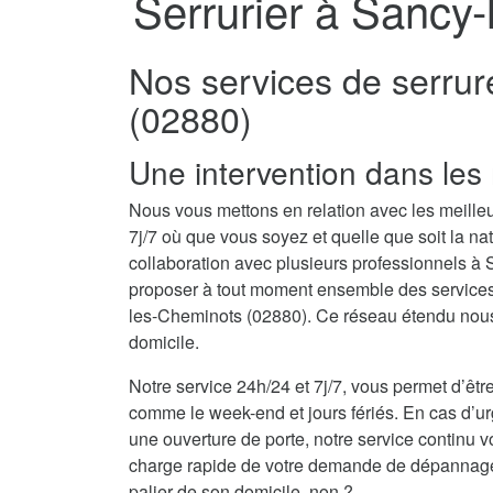
Serrurier à Sancy
Nos services de serrur
(02880)
Une intervention dans les 
Nous vous mettons en relation avec les meille
7j/7 où que vous soyez et quelle que soit la n
collaboration avec plusieurs professionnels 
proposer à tout moment ensemble des services d
les-Cheminots (02880). Ce réseau étendu nous 
domicile.
Notre service 24h/24 et 7j/7, vous permet d’être
comme le week-end et jours fériés. En cas d’
une ouverture de porte, notre service continu v
charge rapide de votre demande de dépannage se
palier de son domicile, non ?