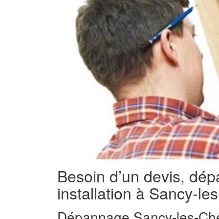
Besoin d’un devis, dé
installation à Sancy-l
Dépannage Sancy-les-Che