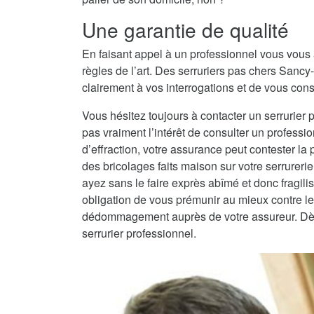
Une garantie de qualité
En faisant appel à un professionnel vous vous 
règles de l’art. Des serruriers pas chers San
clairement à vos interrogations et de vous conse
Vous hésitez toujours à contacter un serrurier 
pas vraiment l’intérêt de consulter un professio
d’effraction, votre assurance peut contester la
des bricolages faits maison sur votre serrureri
ayez sans le faire exprès abîmé et donc fragilisé
obligation de vous prémunir au mieux contre les
dédommagement auprès de votre assureur. Dès lo
serrurier professionnel.