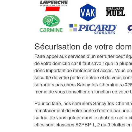
Sécurisation de votre dom
Faire appel aux services d’un serrurier peut é
de votre domicile car il faut savoir que la plupar
donc important de renforcer cet accès. Vous po
sécurité de votre porte d’entrée et de vous con
serruriers pas chers Sancy-les-Cheminots (028
même de vous conseiller en fonction de votre bu
Pour ce faire, nos serruriers Sancy-les-Chemi
remplacement de votre porte d’entrée par une po
surtout de vous guider dans le choix de celle-c
elles sont classées A2PBP 1, 2 ou 3 étoiles en 