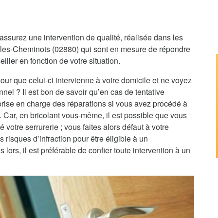
assurez une intervention de qualité, réalisée dans les
cy-les-Cheminots (02880) qui sont en mesure de répondre
iller en fonction de votre situation.
pour que celui-ci intervienne à votre domicile et ne voyez
nnel ? Il est bon de savoir qu’en cas de tentative
 prise en charge des réparations si vous avez procédé à
e. Car, en bricolant vous-même, il est possible que vous
 votre serrurerie ; vous faites alors défaut à votre
 risques d’infraction pour être éligible à un
rs, il est préférable de confier toute intervention à un