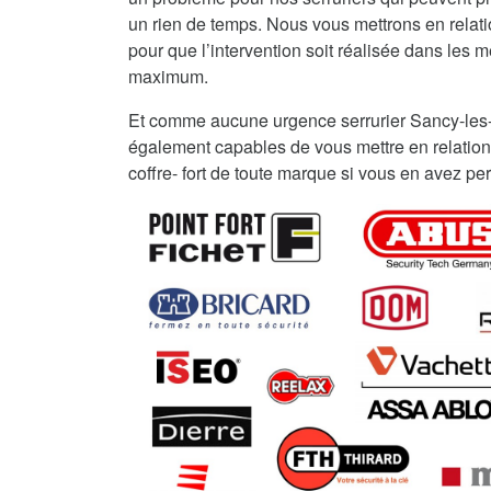
un rien de temps. Nous vous mettrons en relat
pour que l’intervention soit réalisée dans les me
maximum.
Et comme aucune urgence serrurier Sancy-les
également capables de vous mettre en relation
coffre- fort de toute marque si vous en avez per