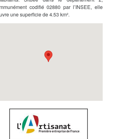
mmunément codifié 02880 par l’INSEE, elle
uvre une superficie de 4.53 km².