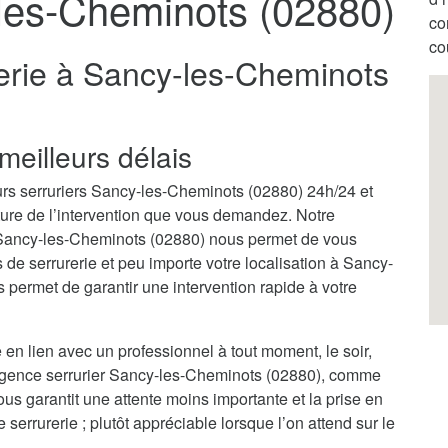
-les-Cheminots (02880)
co
co
erie à Sancy-les-Cheminots
meilleurs délais
urs serruriers Sancy-les-Cheminots (02880) 24h/24 et
ature de l’intervention que vous demandez. Notre
à Sancy-les-Cheminots (02880) nous permet de vous
e serrurerie et peu importe votre localisation à Sancy-
permet de garantir une intervention rapide à votre
 en lien avec un professionnel à tout moment, le soir,
urgence serrurier Sancy-les-Cheminots (02880), comme
ous garantit une attente moins importante et la prise en
rrurerie ; plutôt appréciable lorsque l’on attend sur le