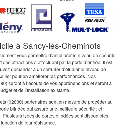
icile à Sancy-les-Cheminots
galement vous permettre d’améliorer le niveau de sécurité
t des effractions s’effectuent par la porte d’entrée. Il est
uvez demander à un serrurier d’étudier le niveau de
seiller pour en améliorer les performances. Nos
80) seront à l’écoute de vos appréhensions et seront à
dget et de l’installation existante.
nots (02880) partenaires sont en mesure de procéder au
rte blindée qui assure une meilleure sécurité ; et
i. Plusieurs types de portes blindées sont disponibles,
fonction de leur résistance.