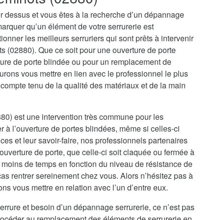
r dessus et vous êtes à la recherche d’un dépannage
marquer qu’un élément de votre serrurerie est
onner les meilleurs serruriers qui sont prêts à intervenir
s (02880). Que ce soit pour une ouverture de porte
ure de porte blindée ou pour un remplacement de
rons vous mettre en lien avec le professionnel le plus
 compte tenu de la qualité des matériaux et de la main
80) est une intervention très commune pour les
er à l’ouverture de portes blindées, même si celles-ci
es et leur savoir-faire, nos professionnels partenaires
uverture de porte, que celle-ci soit claquée ou fermée à
u moins de temps en fonction du niveau de résistance de
cas rentrer sereinement chez vous. Alors n’hésitez pas à
ons vous mettre en relation avec l’un d’entre eux.
errure et besoin d’un dépannage serrurerie, ce n’est pas
procéder au remplacement des éléments de serrurerie en