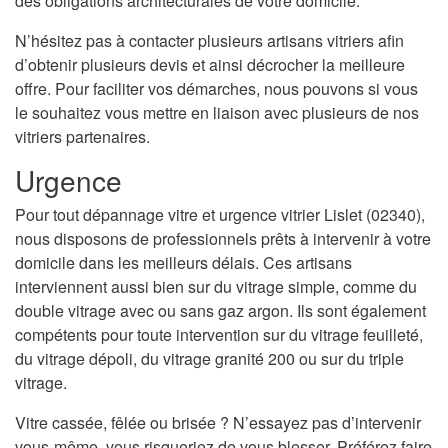
des obligations architecturales de votre domicile.
N’hésitez pas à contacter plusieurs artisans vitriers afin
d’obtenir plusieurs devis et ainsi décrocher la meilleure
offre. Pour faciliter vos démarches, nous pouvons si vous
le souhaitez vous mettre en liaison avec plusieurs de nos
vitriers partenaires.
Urgence
Pour tout dépannage vitre et urgence vitrier Lislet (02340),
nous disposons de professionnels prêts à intervenir à votre
domicile dans les meilleurs délais. Ces artisans
interviennent aussi bien sur du vitrage simple, comme du
double vitrage avec ou sans gaz argon. Ils sont également
compétents pour toute intervention sur du vitrage feuilleté,
du vitrage dépoli, du vitrage granité 200 ou sur du triple
vitrage.
Vitre cassée, fêlée ou brisée ? N’essayez pas d’intervenir
vous-même, vous risqueriez de vous blesser. Préférez faire