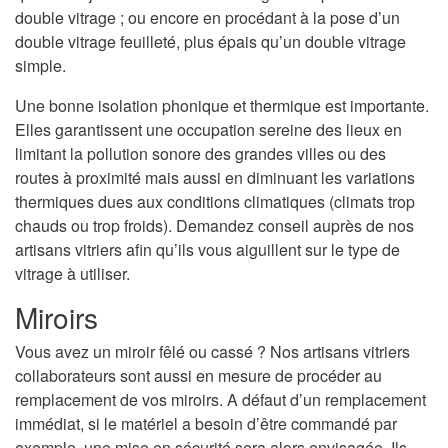
double vitrage ; ou encore en procédant à la pose d’un
double vitrage feuilleté, plus épais qu’un double vitrage
simple.
Une bonne isolation phonique et thermique est importante.
Elles garantissent une occupation sereine des lieux en
limitant la pollution sonore des grandes villes ou des
routes à proximité mais aussi en diminuant les variations
thermiques dues aux conditions climatiques (climats trop
chauds ou trop froids). Demandez conseil auprès de nos
artisans vitriers afin qu’ils vous aiguillent sur le type de
vitrage à utiliser.
Miroirs
Vous avez un miroir fêlé ou cassé ? Nos artisans vitriers
collaborateurs sont aussi en mesure de procéder au
remplacement de vos miroirs. A défaut d’un remplacement
immédiat, si le matériel a besoin d’être commandé par
exemple, une mise en sécurité sera alors envisagée. Ils