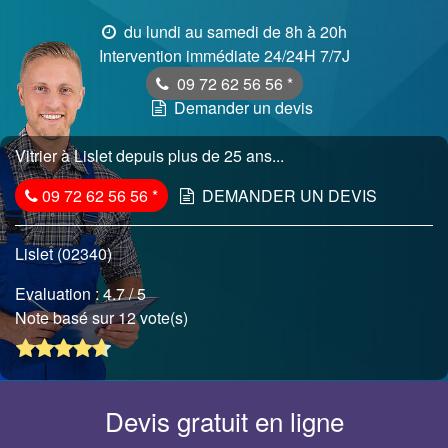
du lundi au samedi de 8h à 20h
Intervention immédiate 24/24H 7/7J
09 72 62 56 56
*
Demander un devis
Vitrier à Lislet depuis plus de 25 ans...
09 72 62 56 56
*
DEMANDER UN DEVIS
Lislet (02340)
Evaluation :
4.7
/ 5
Note basé sur 12 vote(s)
Devis gratuit en ligne