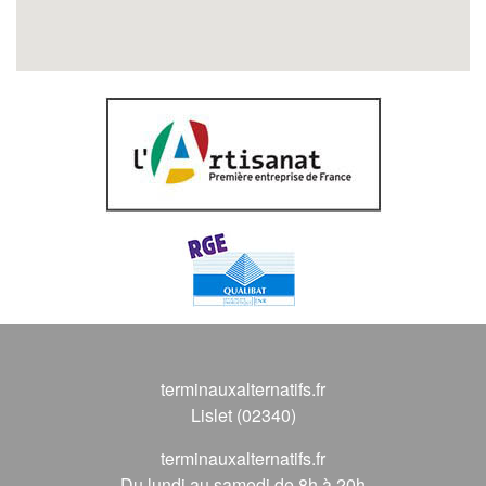
terminauxalternatifs.fr
Lislet (02340)
terminauxalternatifs.fr
Du lundi au samedi de 8h à 20h