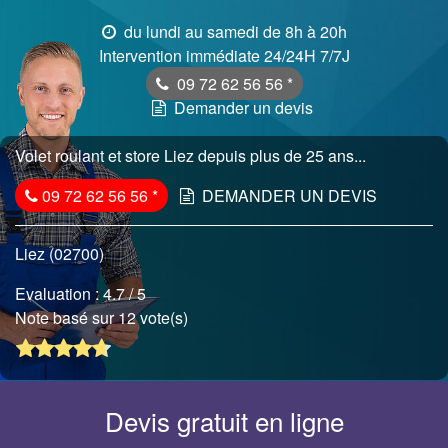
du lundi au samedi de 8h à 20h
Intervention immédiate 24/24H 7/7J
09 72 62 56 56
*
Demander un devis
Volet roulant et store Liez depuis plus de 25 ans...
09 72 62 56 56
*
DEMANDER UN DEVIS
Liez (02700)
Evaluation :
4.7
/ 5
Note basé sur 12 vote(s)
Devis gratuit en ligne