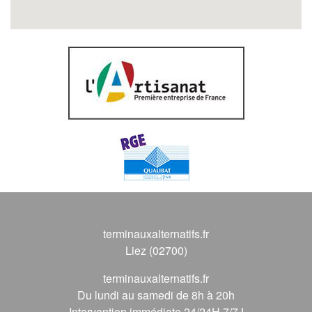
terminauxalternatifs.fr
Liez (02700)
terminauxalternatifs.fr
Du lundi au samedi de 8h à 20h
Intervention immédiate 24/24H 7/7J