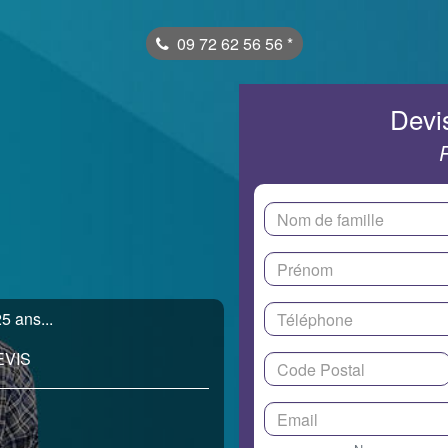
09 72 62 56 56
*
Devis
5 ans...
EVIS