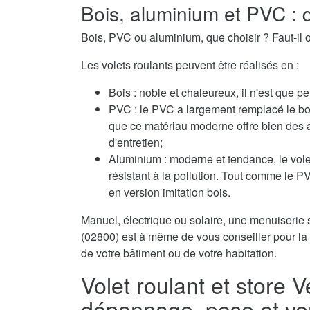
Bois, aluminium et PVC : q
Bois, PVC ou aluminium, que choisir ? Faut-il o
Les volets roulants peuvent être réalisés en :
Bois : noble et chaleureux, il n'est que pe
PVC : le PVC a largement remplacé le boi
que ce matériau moderne offre bien des 
d'entretien;
Aluminium : moderne et tendance, le volet
résistant à la pollution. Tout comme le 
en version imitation bois.
Manuel, électrique ou solaire, une menuiserie s
(02800) est à même de vous conseiller pour la 
de votre bâtiment ou de votre habitation.
Volet roulant et store 
dépannage, pose et ve