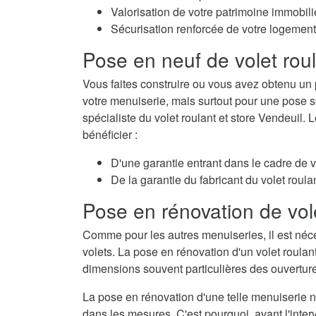
Valorisation de votre patrimoine immobili
Sécurisation renforcée de votre logement
Pose en neuf de volet rou
Vous faites construire ou vous avez obtenu un 
votre menuiserie, mais surtout pour une pose so
spécialiste du volet roulant et store Vendeuil.
bénéficier :
D'une garantie entrant dans le cadre de 
De la garantie du fabricant du volet roulan
Pose en rénovation de vol
Comme pour les autres menuiseries, il est néc
volets. La pose en rénovation d'un volet roulan
dimensions souvent particulières des ouvertur
La pose en rénovation d'une telle menuiserie né
dans les mesures. C'est pourquoi, avant l'interv