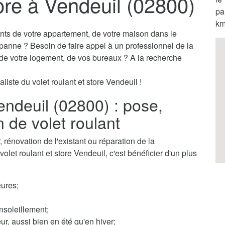
tore à Vendeuil (02800)
pa
km
ants de votre appartement, de votre maison dans le
 panne ? Besoin de faire appel à un professionnel de la
s de votre logement, de vos bureaux ? A la recherche
liste du volet roulant et store Vendeuil !
Vendeuil (02800) : pose,
n de volet roulant
rénovation de l'existant ou réparation de la
volet roulant et store Vendeuil, c'est bénéficier d'un plus
ures;
nsoleillement;
ur, aussi bien en été qu'en hiver;