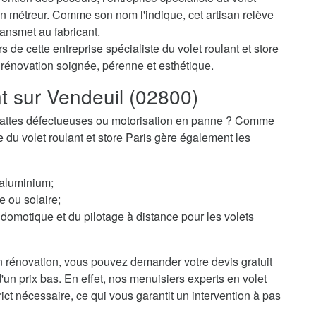
n métreur. Comme son nom l'indique, cet artisan relève
ransmet au fabricant.
 de cette entreprise spécialiste du volet roulant et store
 rénovation soignée, pérenne et esthétique.
nt sur Vendeuil (02800)
 ? Lattes défectueuses ou motorisation en panne ? Comme
te du volet roulant et store Paris gère également les
 aluminium;
e ou solaire;
domotique et du pilotage à distance pour les volets
 rénovation, vous pouvez demander votre devis gratuit
d'un prix bas. En effet, nos menuisiers experts en volet
ict nécessaire, ce qui vous garantit un intervention à pas