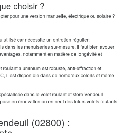
ue choisir ?
pter pour une version manuelle, électrique ou solaire ?
u utilisé car nécessite un entretien régulier;
s dans les menuiseries sur-mesure. Il faut bien avouer
avantages, notamment en matière de longévité et
 roulant aluminium est robuste, anti-effraction et
PVC, il est disponible dans de nombreux coloris et même
pécialisée dans le volet roulant et store Vendeuil
pose en rénovation ou en neuf des futurs volets roulants
Vendeuil (02800) :
nte