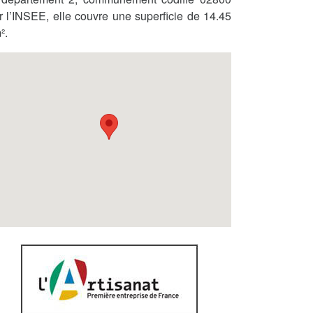
r l’INSEE, elle couvre une superficie de 14.45
².