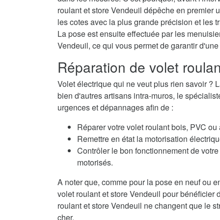
roulant et store Vendeuil dépêche en premier u
les cotes avec la plus grande précision et les t
La pose est ensuite effectuée par les menuisiers
Vendeuil, ce qui vous permet de garantir d'une
Réparation de volet roula
Volet électrique qui ne veut plus rien savoir
bien d'autres artisans intra-muros, le spécialis
urgences et dépannages afin de :
Réparer votre volet roulant bois, PVC ou
Remettre en état la motorisation électriqu
Contrôler le bon fonctionnement de votre 
motorisés.
A noter que, comme pour la pose en neuf ou en
volet roulant et store Vendeuil pour bénéficier 
roulant et store Vendeuil ne changent que le str
cher.