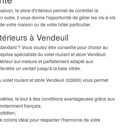
alcon, le store d'intérieur permet de contrôler la
n outre, il vous donne l'opportunité de gérer les vis-à-vis
 de votre maison ou de votre hôtel particulier.
térieurs à Vendeuil
tandard ? Vous voulez être conseillé pour choisir au
rise spécialiste du volet roulant et store Vendeuil.
ntérieur sur-mesure et parfaitement adapté aux
enêtre un ventail jusqu'à la baie vitrée.
du volet roulant et store Vendeuil (02800) vous permet
odèles, le tout à des conditions avantageuses grâce aux
, notamment français;
otidien;
 coloris idéal pour respecter l'harmonie de votre