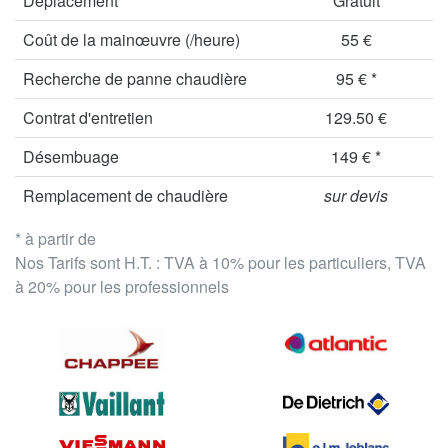
Déplacement
Gratuit
Coût de la mainœuvre (/heure)
55 €
Recherche de panne chaudière
95 € *
Contrat d'entretien
129.50 €
Désembuage
149 € *
Remplacement de chaudière
sur devis
* à partir de
Nos Tarifs sont H.T. : TVA à 10% pour les particuliers, TVA
à 20% pour les professionnels