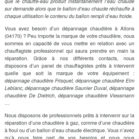
que le chauffe-eau produit instantanément l’eau chaude
sur demande alors que le ballon d’eau chaude réchauffe à
chaque utilisation le contenu du ballon rempli d’eau froide.
Vous avez besoin d’un dépannage chaudière à Allons
(04170) ? Peu importe la marque de votre chaudière, nous
sommes en capacité de vous mettre en relation avec un
chauffagiste professionnel qui saura prendre en main la
réparation. Grâce à nos différents contacts, nous
disposons d’un panel de chauffagistes prêts à intervenir
quelle que soit la marque de votre équipement :
dépannage chaudière Frisquet, dépannage chaudière Elm
Leblanc, dépannage chaudière Saunier Duval, dépannage
chaudière De Dietrich, dépannage chaudière Viessmann
…
Nous disposons de professionnels prêts à intervenir sur la
réparation d’une chaudière à gaz, comme d’une chaudière
à fioul ou d’un ballon d’eau chaude électrique. Vous n’avez
qu’à nous faire part de vos besoins et nous nous