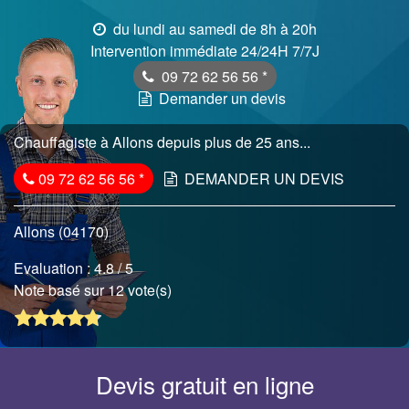
du lundi au samedi de 8h à 20h
Intervention immédiate 24/24H 7/7J
09 72 62 56 56
*
Demander un devis
Chauffagiste à Allons depuis plus de 25 ans...
09 72 62 56 56
*
DEMANDER UN DEVIS
Allons (04170)
Evaluation :
4.8
/ 5
Note basé sur 12 vote(s)
Devis gratuit en ligne