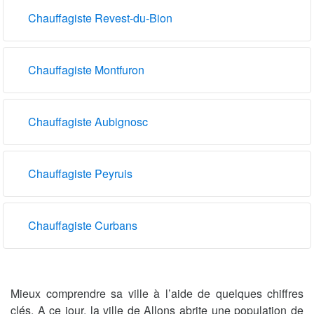
Chauffagiste Revest-du-Bion
Chauffagiste Montfuron
Chauffagiste Aubignosc
Chauffagiste Peyruis
Chauffagiste Curbans
Mieux comprendre sa ville à l’aide de quelques chiffres
clés. A ce jour, la ville de Allons abrite une population de